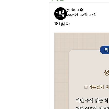
yebom
2024년 12월 27일
181일차