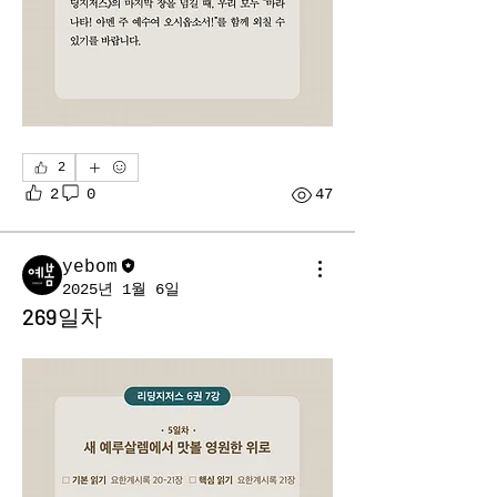
2
2
0
47
yebom
2025년 1월 6일
269일차