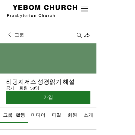
YEBOM CHURCH
Presbyterian Church
그룹
리딩지저스 성경읽기 해설
공개
·
회원 58명
가입
그룹 활동
미디어
파일
회원
소개