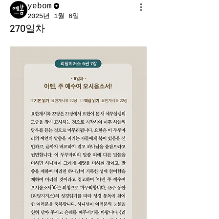
yebom
2025년 1월 6일
270일차