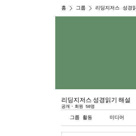
홈
그룹
리딩지저스 성경
리딩지저스 성경읽기 해설
공개
·
회원 58명
그룹 활동
미디어