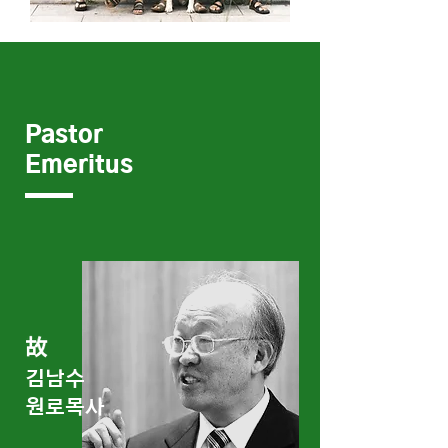
Pastor
Emeritus
김남수
​원로목사