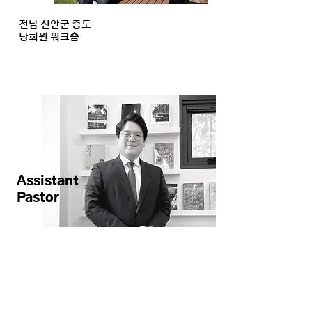
전남 신안군 증도
당회원 워크숍
Assistant
Pastor