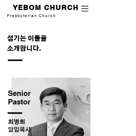
YEBOM CHURCH
Presbyterian Church
섬기는
​ 이들을
소개합니다.
Senior
Pastor
​최병희
담임목사