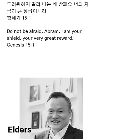
두려워하지 말라 나는 네 방패요 너의 지
극히 큰 상급이니라
창세기 15:1
Do not be afraid, Abram. I am your
shield, your very great reward.
Genesis 15:1
Elders