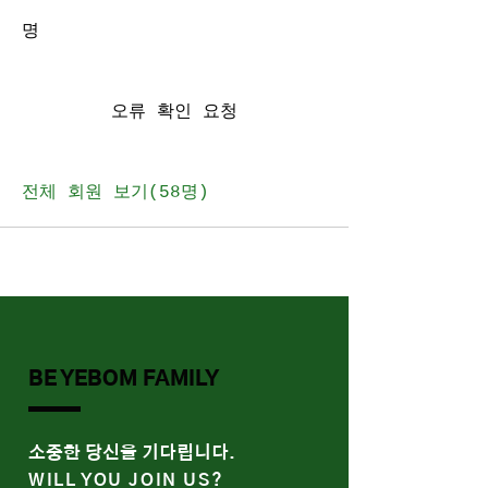
명
오류 확인 요청
전체 회원 보기(58명)
BE YEBOM FAMILY
​소중한 당신을 기다립니다.
WILL YOU JOIN US?