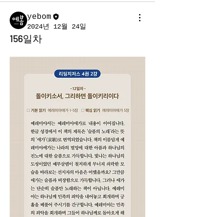
yebom
2024년 12월 24일
156일차