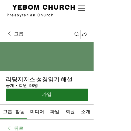
YEBOM CHURCH
Presbyterian Church
그룹
리딩지저스 성경읽기 해설
공개
·
회원 58명
가입
그룹 활동
미디어
파일
회원
소개
뒤로