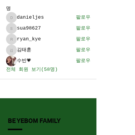
명
danieljes
팔로우
danieljes
sua98627
팔로우
sua98627
ryan_kye
팔로우
ryan_kye
김태훈
팔로우
김태훈
수빈💗
팔로우
전체 회원 보기(58명)
BE YEBOM FAMILY