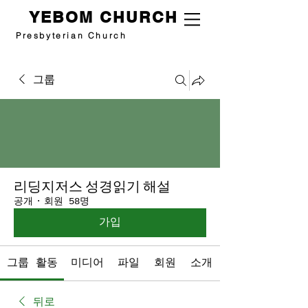
YEBOM CHURCH
Presbyterian Church
그룹
리딩지저스 성경읽기 해설
공개
·
회원 58명
가입
그룹 활동
미디어
파일
회원
소개
뒤로