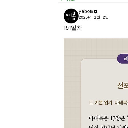
yebom
2025년 1월 2일
191일차