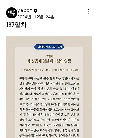
yebom
2024년 12월 24일
167일차