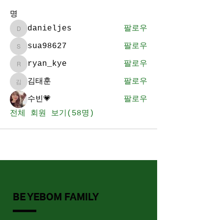
명
danieljes
팔로우
danieljes
sua98627
팔로우
sua98627
ryan_kye
팔로우
ryan_kye
김태훈
팔로우
김태훈
수빈💗
팔로우
전체 회원 보기(58명)
BE YEBOM FAMILY