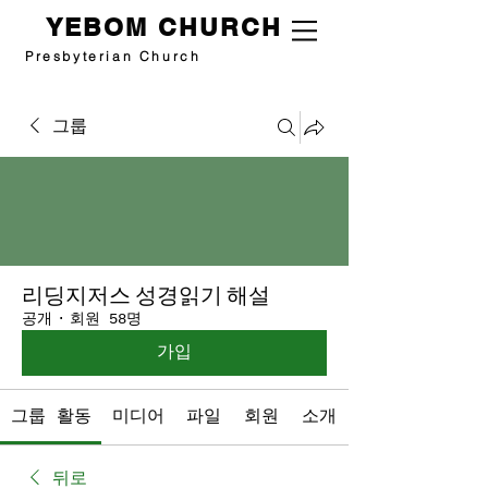
YEBOM CHURCH
Presbyterian Church
그룹
리딩지저스 성경읽기 해설
공개
·
회원 58명
가입
그룹 활동
미디어
파일
회원
소개
뒤로