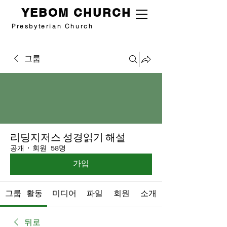
YEBOM CHURCH
Presbyterian Church
그룹
리딩지저스 성경읽기 해설
공개
·
회원 58명
가입
그룹 활동
미디어
파일
회원
소개
뒤로