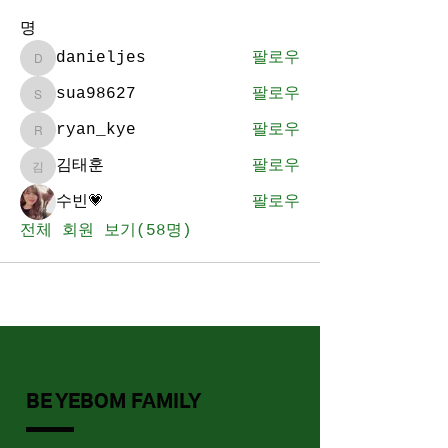
명
danieljes
팔로우
danieljes
sua98627
팔로우
sua98627
ryan_kye
팔로우
ryan_kye
김태훈
팔로우
김태훈
수빈💗
팔로우
전체 회원 보기(58명)
BE YEBOM FAMILY