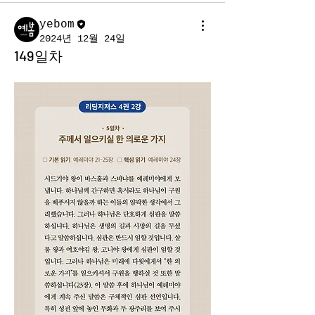
yebom
2024년 12월 24일
149일차