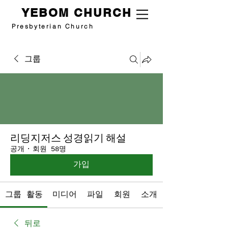
YEBOM CHURCH
Presbyterian Church
그룹
리딩지저스 성경읽기 해설
공개
·
회원 58명
가입
그룹 활동
미디어
파일
회원
소개
뒤로