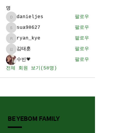
명
danieljes
팔로우
danieljes
sua98627
팔로우
sua98627
ryan_kye
팔로우
ryan_kye
김태훈
팔로우
김태훈
수빈💗
팔로우
전체 회원 보기(58명)
BE YEBOM FAMILY