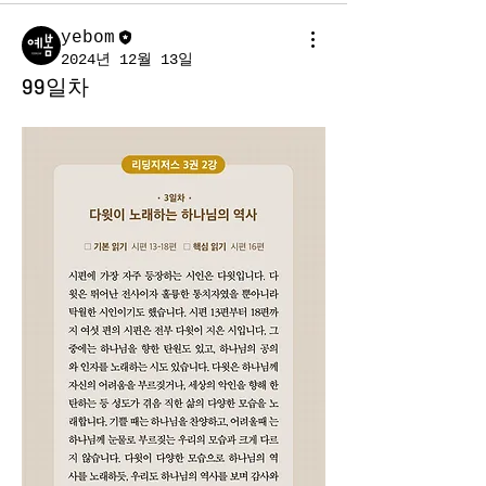
yebom
2024년 12월 13일
99일차