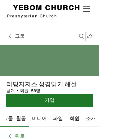
YEBOM CHURCH
Presbyterian Church
그룹
리딩지저스 성경읽기 해설
공개
·
회원 58명
가입
그룹 활동
미디어
파일
회원
소개
뒤로