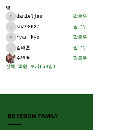
명
danieljes
팔로우
danieljes
sua98627
팔로우
sua98627
ryan_kye
팔로우
ryan_kye
김태훈
팔로우
김태훈
수빈💗
팔로우
전체 회원 보기(58명)
BE YEBOM FAMILY