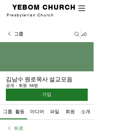
YEBOM CHURCH
Presbyterian Church
그룹
김남수 원로목사 설교모음
공개
·
회원 56명
가입
그룹 활동
미디어
파일
회원
소개
뒤로