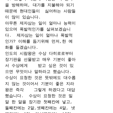
을 방해하며, 대가를 지불해야 되기 
때문에 현대인들이  싫어하는 사람들
이 많이 있습니다. 
아무튼 제자삼는 일이 얼마나 능력이 
있으며 폭발적인가를 살펴보겠습니
다.  제자삼는 일이 얼마나 폭발적
인가? 이해를 돕기위해 먼저,한 예
화를 들겠습니다. 
인도의 시람왕은 수상 다히로로부터 
장기판을 선물받고 매우 기분이 좋아
서 수상에게    받고 싶은 것이 있
으면 무엇이나 말하라고 했습니다. 
수상이 요청한 것은 뜻밖에도 대수롭
지 않는 것이어서 기분이 좋은 지라 
왕은 즉각    그렇게 하겠다고 대답
했습니다.  수상이 요청한 것은 밀
알 한 알을 장기판 첫째칸에 넣고, 
둘째칸에는 2알,셋째칸에는 4알, 넷