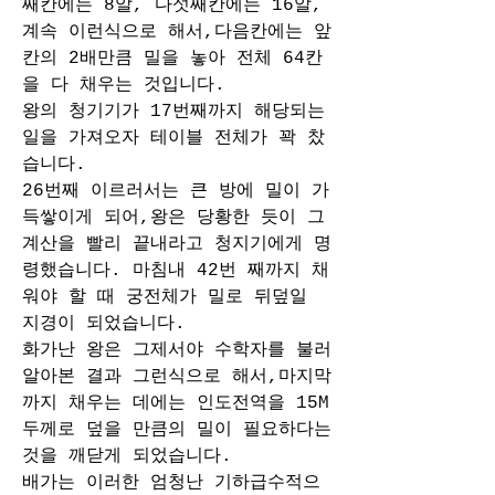
째칸에는 8알, 다섯째칸에는 16알, 
계속 이런식으로 해서,다음칸에는 앞
칸의 2배만큼 밀을 놓아 전체 64칸
을 다 채우는 것입니다. 
왕의 청기기가 17번째까지 해당되는 
일을 가져오자 테이블 전체가 꽉 찼
습니다. 
26번째 이르러서는 큰 방에 밀이 가
득쌓이게 되어,왕은 당황한 듯이 그 
계산을 빨리 끝내라고 청지기에게 명
령했습니다. 마침내 42번 째까지 채
워야 할 때 궁전체가 밀로 뒤덮일 
지경이 되었습니다.
화가난 왕은 그제서야 수학자를 불러 
알아본 결과 그런식으로 해서,마지막
까지 채우는 데에는 인도전역을 15M 
두께로 덮을 만큼의 밀이 필요하다는 
것을 깨닫게 되었습니다.
배가는 이러한 엄청난 기하급수적으