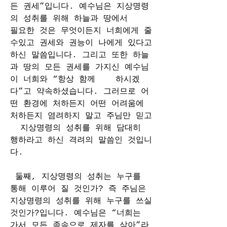
든 권세”입니다. 예수님은 지상명령
의 성취를 위해 하늘과 땅에서    
필요한 것은 무엇이든지 너희에게 줄 
수있고 권세와 권능이 나에게 있다고 
하신 말씀입니다. 그리고 또한 하늘
과 땅의 모든 권세를 가지신 예수님
이 너희와 “항상 함께    하시겠
다”고 약속하셨습니다. 그러므로 어
떤 환경에 처하든지 어떤 어려움에 
처하든지 염려하지 말고 주님만 믿고 
  지상명령의 성취를 위해 담대히 
행하라고 하신 격려의 말씀인 것입니
다. 
 둘째, 지상명령의 성취는 누구를 
통해 이루어 질 것인가? 즉 주님은 
지상명령의 성취를 위해 누구를 쓰실 
것인가?입니다. 예수님은 “너희는 
가서 모든 족속으로 제자를 삼아”라