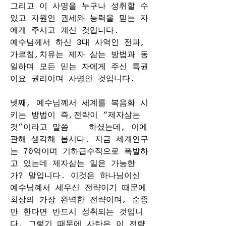
그리고 이 사명을 누구나 성취할 수 
있고 자원인 권세와 능력을 믿는 자
에게 주시고 계신 것입니다. 
예수님께서 하신 3대 사역인 전파,
가르침,치유는 제자 삼는 방법과 동
일하며 모든 믿는 자에게 주신 특권
이요 권리이며 사명인 것입니다.  
넷째, 예수님꼐서 세계를 복음화 시
키는 방법이 즉,전략이 “제자삼는 
것”이라고 말씀    하셨는데, 이에 
관해 생각해 봅시다. 지금 세계인구
는 70억이며 기하급수적으로 폭발하
고 있는데 제자삼는 일은 가능한 
가? 말입니다. 이것은 하나님이신 
예수님꼐서 세우신 전략이기 때문에 
최상의 가장 완벽한 전략이며, 순종
만 한다면 반드시 성취되는 것입니
다. 그렇기 때문에 사탄은 이 전략