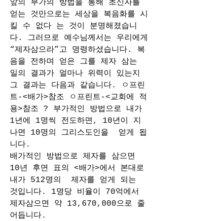
앞의 부가의 방법을 통해 초신자를 
얻는 것만으로는 세상을 복음화를 시
킬 수 없다 는 것이 분명해졌습니
다. 그러므로 예수님께서는 우리에게 
“제자삼으라”고 명령하셨습니다. 복
음을 전하며 얻은 그를 제자 삼는 
일의 결과가 얼마나 위력이 있는지 
그 결과는 다음과 같습니다. ㅇ프린
트-<배가>참조 ㅇ프린트-<교회에 적
용>참조 ? 부가적인 방법으로 내가 
1년에 1명씩 전도하면, 10년이 지
나면 10명의 그리스도인을  얻게 됩
니다. 
배가적인 방법으로 제자를 삼으면 
10년 후면 표의 <배가>에서 본대로 
내가 512명의  제자를 얻게 되는 
것입니다. 1명당 비율이 70억에서 
제자삼으면 약 13,670,000으로 줄
어듭니다. 