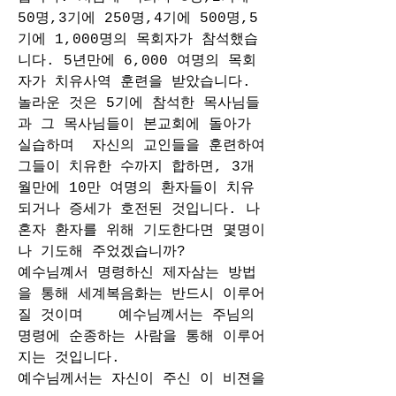
50명,3기에 250명,4기에 500명,5
기에 1,000명의 목회자가 참석했습
니다. 5년만에 6,000 여명의 목회
자가 치유사역 훈련을 받았습니다. 
놀라운 것은 5기에 참석한 목사님들
과 그 목사님들이 본교회에 돌아가 
실습하며  자신의 교인들을 훈련하여 
그들이 치유한 수까지 합하면, 3개
월만에 10만 여명의 환자들이 치유
되거나 증세가 호전된 것입니다. 나 
혼자 환자를 위해 기도한다면 몇명이
나 기도해 주었겠습니까? 
예수님꼐서 명령하신 제자삼는 방법
을 통해 세계복음화는 반드시 이루어
질 것이며    예수님꼐서는 주님의 
명령에 순종하는 사람을 통해 이루어
지는 것입니다. 
예수님께서는 자신이 주신 이 비젼을 