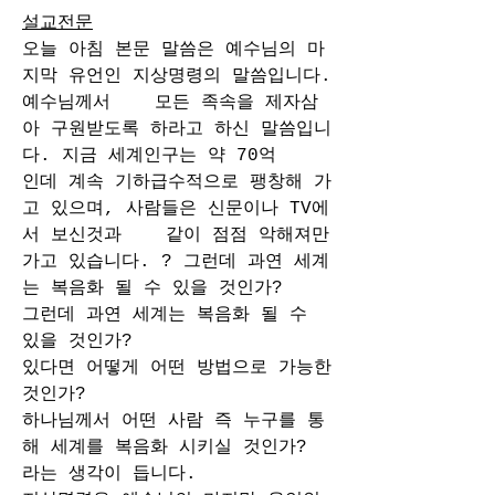
설교전문
오늘 아침 본문 말씀은 예수님의 마
지막 유언인 지상명령의 말씀입니다. 
예수님께서    모든 족속을 제자삼
아 구원받도록 하라고 하신 말씀입니
다. 지금 세계인구는 약 70억    
인데 계속 기하급수적으로 팽창해 가
고 있으며, 사람들은 신문이나 TV에
서 보신것과    같이 점점 악해져만 
가고 있습니다. ? 그런데 과연 세계
는 복음화 될 수 있을 것인가?
그런데 과연 세계는 복음화 될 수 
있을 것인가? 
있다면 어떻게 어떤 방법으로 가능한 
것인가?
하나님께서 어떤 사람 즉 누구를 통
해 세계를 복음화 시키실 것인가? 
라는 생각이 듭니다. 