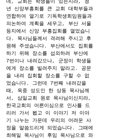
데, 교회는 학생들이 있는지라, 청
년 신앙부흥회를 큰 교회 대학부들과 
연합하여 열기로 기독학생회임원들과 
의논하여 계획을 세우고, 부산 서울 
등지에서 신앙 부흥집회를 열었습니
다. 목사님들께서 격려해 주시고 후
원해 주셨습니다. 부산에서도 집회를 
하기 위해 장소를 섭외하려 부산에 
7번이나 내려갔으나, 군정이 학생들
에게 장소를 빌려주지 말라고. 공문
을 내려 집회할 장소를 구할 수 없
었습니다. 그런데 7번째 내려갔을 
때, 옥중 성도인 한 상동 목사님께
서, 삼일교회 원로 목사님이신지라, 
한국교회의 어른이심으로 인사를 드
리러 가서 뵙고 이 이야기 저 이야
기 나누는 가운데 우리의 어려운 사
정을 말씀드리게 되었습니다. 그때에 
최해일 목사님이 후임 목사님으로 와 