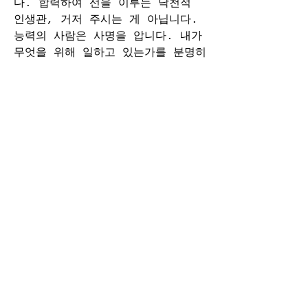
다. 합력하여 선을 이루는 낙천적 
인생관, 거저 주시는 게 아닙니다. 
능력의 사람은 사명을 압니다. 내가 
무엇을 위해 일하고 있는가를 분명히 
알고 있습니다. 결과에 대해서 연연
하지 않습니다. 하나님께서 나를 쓰
신다는 것만으로 만족합니다. 성경에 
보면 베드로와 요한이 성전 미문에 
앉아 있는 앉은뱅이를 일으킨 장면이 
나옵니다. 타고난 앉은뱅이, 그 소
문난 앉은뱅이가 벌떡 일어날 때, 
나는 그 장면을 읽을 때 마다 생각
합니다. 누가 놀랐을까? 앉은뱅이가 
놀랐겠지요. 뒤에서 보는 사람들도 
놀랐겠지요. 베드로 자신도 깜짝 놀
랐을 것입니다. 그리고 마음속으로 
기도했을 것입니다. ‘하나님, 이대
로 죽어도 좋습니다. 하나님께서 나
를 통하여 우대한 역사를 나타내시니 