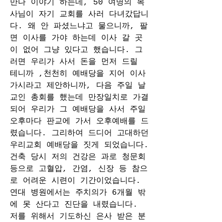
만나 이야기 하는데, 50 여명의 목
사님이 자기 교회를 사러 다녀갔답니
다. 왜 안 파셨느냐고 물으니까, 팔
면 이사를 가야 하는데 이사 갈 곳
이 없어 그냥 있다고 했습니다. 그
러면 우리가 사서 돈을 먼저 드릴 
테니까 ,천천히 예배당을 지어 이사 
가시라고 제안하니까, 다음 주일 날 
교인 총회를 했는데 만장일치로 가결
되어 우리가 그 예배당을 사서 주일 
오후마다 판교에 가서 오후예배를 드
렸습니다. 그리하여 드디어 고대하던 
우리교회 예배당을 짓게 되었습니다. 
건축 당시 저의 건강은 과로 청문회 
등으로 고혈압, 간염, 신장 등 참으
로 어려운 시련이 기간이었습니다. 
연대 병원에서는 주치의가 6개월 밖
에 못 산다고 진단을 내렸습니다. 
저를 위해서 기도하신 은사 받은 분