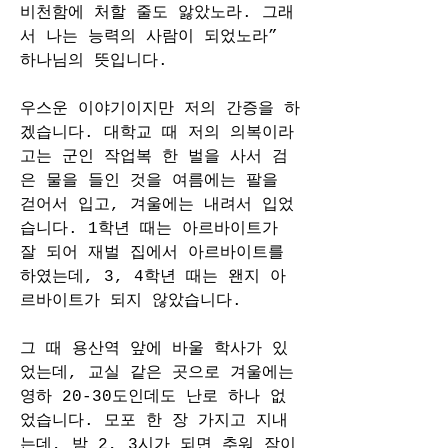
비천함에 처할 줄도 앓았노라. 그래
서 나는 능력의 사람이 되었노라” 
하나님의 뜻입니다.
우스운 이야기이지만 저의 간증을 하
겠습니다. 대학교 때 저의 의복이라
고는 군인 작업복 한 벌을 사서 검
은 물을 들인 것을 여름에는 팔을 
걷어서 입고, 겨울에는 내려서 입었
습니다. 1학년 때는 아르바이트가 
잘 되어 재벌 집에서 아르바이트를 
하였는데, 3, 4학년 때는 왠지 아
르바이트가 되지 않았습니다.
그 때 용산역 앞에 바울 학사가 있
었는데, 교실 같은 곳으로 겨울에는 
영하 20-30도인데도 난로 하나 없
었습니다. 모포 한 장 가지고 지내
는데, 밤 2, 3시가 되면 추워 잠이 