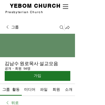
YEBOM CHURCH
Presbyterian Church
그룹
김남수 원로목사 설교모음
공개
·
회원 56명
가입
그룹 활동
미디어
파일
회원
소개
뒤로