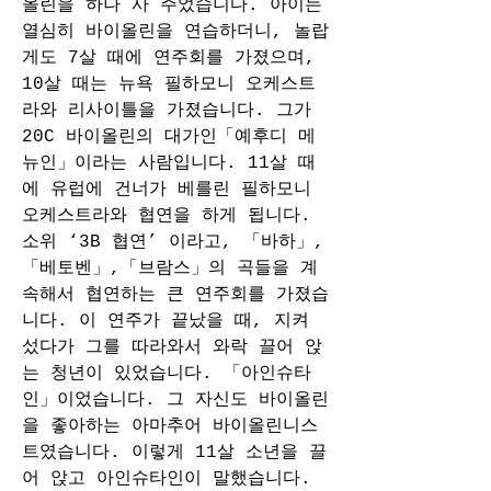
올린을 하나 사 주었습니다. 아이는 
열심히 바이올린을 연습하더니, 놀랍
게도 7살 때에 연주회를 가졌으며, 
10살 때는 뉴욕 필하모니 오케스트
라와 리사이틀을 가졌습니다. 그가 
20C 바이올린의 대가인「예후디 메
뉴인」이라는 사람입니다. 11살 때
에 유럽에 건너가 베를린 필하모니 
오케스트라와 협연을 하게 됩니다. 
소위 ‘3B 협연’ 이라고, 「바하」,
「베토벤」,「브람스」의 곡들을 계
속해서 협연하는 큰 연주회를 가졌습
니다. 이 연주가 끝났을 때, 지켜 
섰다가 그를 따라와서 와락 끌어 앉
는 청년이 있었습니다. 「아인슈타
인」이었습니다. 그 자신도 바이올린
을 좋아하는 아마추어 바이올린니스
트였습니다. 이렇게 11살 소년을 끌
어 앉고 아인슈타인이 말했습니다. 