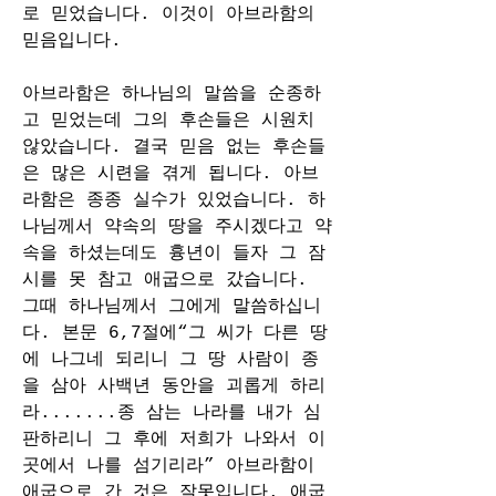
로 믿었습니다. 이것이 아브라함의 
믿음입니다.
아브라함은 하나님의 말씀을 순종하
고 믿었는데 그의 후손들은 시원치 
않았습니다. 결국 믿음 없는 후손들
은 많은 시련을 겪게 됩니다. 아브
라함은 종종 실수가 있었습니다. 하
나님께서 약속의 땅을 주시겠다고 약
속을 하셨는데도 흉년이 들자 그 잠
시를 못 참고 애굽으로 갔습니다. 
그때 하나님께서 그에게 말씀하십니
다. 본문 6,7절에“그 씨가 다른 땅
에 나그네 되리니 그 땅 사람이 종
을 삼아 사백년 동안을 괴롭게 하리
라.......종 삼는 나라를 내가 심
판하리니 그 후에 저희가 나와서 이
곳에서 나를 섬기리라” 아브라함이 
애굽으로 간 것은 잘못입니다. 애굽