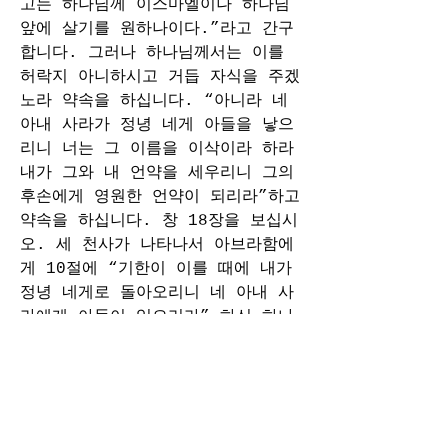
고는 하나님께 이스마엘이나 하나님 
앞에 살기를 원하나이다.”라고 간구
합니다. 그러나 하나님께서는 이를 
허락지 아니하시고 거듭 자식을 주겠
노라 약속을 하십니다. “아니라 네 
아내 사라가 정녕 네게 아들을 낳으
리니 너는 그 이름을 이삭이라 하라 
내가 그와 내 언약을 세우리니 그의 
후손에게 영원한 언약이 되리라”하고 
약속을 하십니다. 창 18장을 보십시
오. 세 천사가 나타나서 아브라함에
게 10절에 “기한이 이를 때에 내가 
정녕 네게로 돌아오리니 네 아내 사
라에게 아들이 있으리라” 하신 하나
님의 말씀을 전합니다. 아브라함과 
사라가 나이 많아 늙어 사라의 경수
가 끊어진지가 오래입니다. 그런데 
아들을 낳겠다고 합니다. 얼마나 기
가 막힌 말씀입니까? 오죽 기가 막