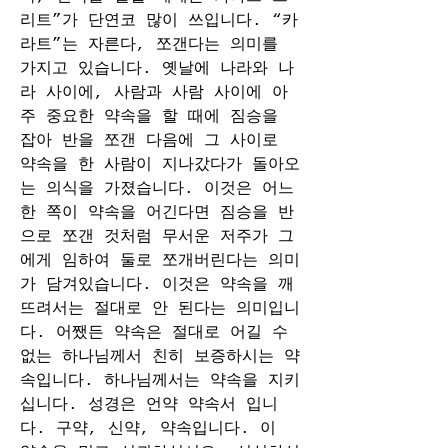
리트”가 단연코 많이 쓰입니다. “카
라트”는 자른다, 쪼갠다는 의미를 
가지고 있습니다. 옛날에 나라와 나
라 사이에, 사람과 사람 사이에 아
주 중요한 약속을 할 때에 짐승을 
잡아 반을 쪼갠 다음에 그 사이로 
약속을 한 사람이 지나갔다가 돌아오
는 의식을 가졌습니다. 이것은 어느 
한 쪽이 약속을 어긴다면 짐승을 반
으로 쪼갠 것처럼 무서운 저주가 그
에게 임하여 둘로 쪼개버린다는 의미
가 담겨있습니다. 이것은 약속을 깨
뜨려서는 절대로 안 된다는 의미입니
다. 어쨌든 약속은 절대로 어길 수 
없는 하나님께서 친히 보증하시는 약
속입니다. 하나님께서는 약속을 지키
십니다. 성경은 언약 약속서 입니
다. 구약, 신약, 약속입니다. 이 