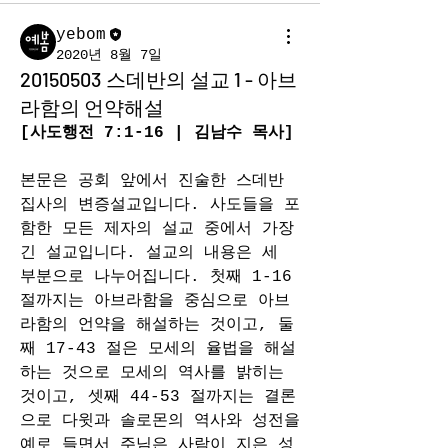
yebom
2020년 8월 7일
20150503 스데반의 설교 1 - 아브
라함의 언약해설
[사도행전 7:1-16 | 김남수 목사]
본문은 공회 앞에서 진술한 스데반 
집사의 변증설교입니다. 사도들을 포
함한 모든 제자의 설교 중에서 가장 
긴 설교입니다. 설교의 내용은 세 
부분으로 나누어집니다. 첫째 1-16 
절까지는 아브라함을 중심으로 아브
라함의 언약을 해설하는 것이고, 둘
째 17-43 절은 모세의 율법을 해설
하는 것으로 모세의 역사를 밝히는 
것이고, 셋째 44-53 절까지는 결론
으로 다윗과 솔로몬의 역사와 성전을 
예로 들면서 주님은 사람이 지은 성