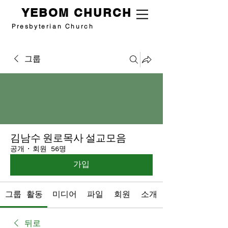
YEBOM CHURCH
Presbyterian Church
그룹
김남수 원로목사 설교모음
공개
·
회원 56명
가입
그룹 활동
미디어
파일
회원
소개
뒤로