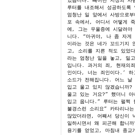
었습니다. 빼어난 지성의 사
루터를 내조해서 성공하도록 
엄청난 일 앞에서 사방으로부
포 속에서, 어디서 어떻게 
에, 그는 우울증에 시달려야
니다. “마귀야, 나 좀 자게
이라는 것은 네가 꼬드기지 않
고, 소리를 지른 적도 있었
라는 엄청난 일을 놓고, 밀
입니다. 과거의 죄, 현재의죄
인이다, 너는 죄인이다.’ 
소드가 전해집니다. 어느 날
입고 울고 있지 않겠습니까? 
울고 있는 거요?” 했더니 아
입고 웁니다.” 루터는 펄쩍 
불경스런 소리요” 카타리나는
않았더라면, 어째서 당신이 
일하시면서 왜 피곤해 합니까?
용기를 얻었고, 마침내 종교