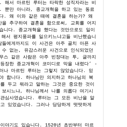
. 해서 마르틴 루터는 타락한 성직자라는 비
. 뿐만 아니라, 종교개혁을 하고 있는 동료
. 왜 이와 같은 때에 결혼을 하는가? 왜 
만을 추구하여 결혼을 함으로써, 교회를 어지
습니다. 종교개혁을 했다는 것만으로도 일이 
왜 해서 평지풍파를 일으키느냐고들 비난했습니
람들에게까지도 이 사건은 아주 골치 아픈 사
 수 없는, 유감스러운 사건으로 인식되었던 
무스 같은 사람은 아주 빈정대는 투, 글까지 
등장한 종교개혁이 코미디로 막을 내렸다’ - 
러나 마르틴 루터는 그렇지 않았습니다. 믿
야 합니다. 하나님만 의지하고 하나님의 복
를 두고 뭐라고 말하는 그것은 중요한 것이 
 보시느냐, 하나님께서 나를 의롭다 여기시
 관심사였습니다. 루터는 그 모든 비난을 알
고 있었습니다. 그러나 당당하게 떳떳하게 
이야기도 있습니다. 1520년 초반부터 마르