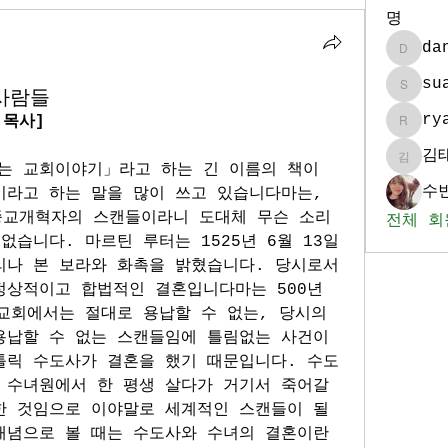
명
da
daniel
su
 사람들
sua986
ry
 목사]
ryan_k
김
김태훈
는 교회이야기」라고 하는 긴 이름의 책이 
수빈
라고 하는 말을 많이 쓰고 있습니다마는, 
 종교개혁자의 스캔들이라니 도대체 무슨 소리
전체 회
없습니다. 마르틴 루터는 1525년 6월 13일
리나 본 보라와 화촉을 밝혔습니다. 당시로서
상적이고 합법적인 결혼입니다마는 500년 
교회에서는 절대로 용납할 수 없는, 당시의 
용납할 수 없는 스캔들임에 틀림없는 사건이
톨릭 수도사가 결혼을 했기 때문입니다. 수도
 수녀원에서 한 평생 살다가 거기서 죽어갈 
한 것임으로 이야말로 세계적인 스캔들이 될 
개념으로 볼 때는 수도사와 수녀의 결혼이란 