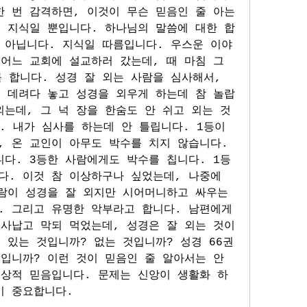
한 번 감격하면, 이것이 무슨 믿음인 줄 아는
은 지식일 뿐입니다. 하나님의 말씀에 대한 합
 아닙니다. 지식일 따름입니다. 우스운 이야
어느 교회에 설교하러 갔는데, 때 마침 그 
합니다. 성경 잘 외는 사람을 심사해서, 
을 데려다 놓고 성경을 외우게 하는데 참 놀랍
는데, 그 넉 장을 한숨도 안 쉬고 외는 것
. 내가 심사를 하는데 안 틀립니다. 1등이 
 온 교인이 아무도 박수를 치지 않습니다. 
다. 3등한 사람에게도 박수를 칩니다. 1등
. 이것 참 이상하구나 싶었는데, 나중에 
람이 성경을 잘 외지만 시어머니하고 싸우는 
. 그리고 유명한 악부라고 합니다. 남편에게
 사납고 막되 먹었는데, 성경은 잘 외는 것이
 있는 것입니까? 없는 것입니까? 성경 66권
입니까? 이런 것이 믿음인 줄 알아서는 안 
추상적 믿음입니다. 문제는 신앙이 생활화 하
이 중요합니다.