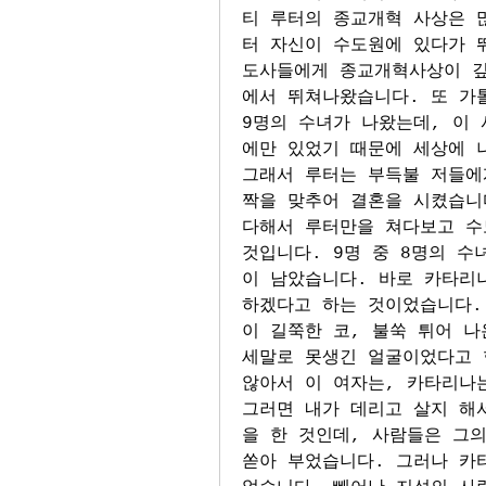
티 루터의 종교개혁 사상은 
터 자신이 수도원에 있다가 
도사들에게 종교개혁사상이 깊
에서 뛰쳐나왔습니다. 또 가
9명의 수녀가 나왔는데, 이
에만 있었기 때문에 세상에 
그래서 루터는 부득불 저들에게
짝을 맞추어 결혼을 시켰습니다
다해서 루터만을 쳐다보고 수
것입니다. 9명 중 8명의 수
이 남았습니다. 바로 카타리나
하겠다고 하는 것이었습니다.
이 길쭉한 코, 불쑥 튀어 나
세말로 못생긴 얼굴이었다고 
않아서 이 여자는, 카타리나는
그러면 내가 데리고 살지 해
을 한 것인데, 사람들은 그의
쏟아 부었습니다. 그러나 카