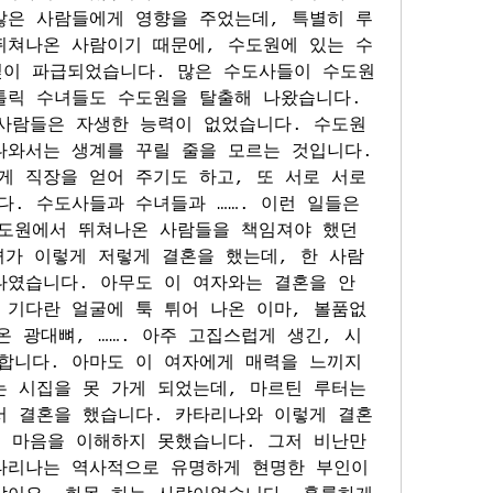
많은 사람들에게 영향을 주었는데, 특별히 루
뛰쳐나온 사람이기 때문에, 수도원에 있는 수
이 파급되었습니다. 많은 수도사들이 수도원
톨릭 수녀들도 수도원을 탈출해 나왔습니다. 
 사람들은 자생한 능력이 없었습니다. 수도원
나와서는 생계를 꾸릴 줄을 모르는 것입니다. 
 직장을 얻어 주기도 하고, 또 서로 서로 
. 수도사들과 수녀들과 ……. 이런 일들은 
도원에서 뛰쳐나온 사람들을 책임져야 했던 
녀가 이렇게 저렇게 결혼을 했는데, 한 사람
였습니다. 아무도 이 여자와는 결혼을 안 
 기다란 얼굴에 툭 튀어 나온 이마, 볼품없
온 광대뼈, ……. 아주 고집스럽게 생긴, 시
합니다. 아마도 이 여자에게 매력을 느끼지 
 시집을 못 가게 되었는데, 마르틴 루터는 
서 결혼을 했습니다. 카타리나와 이렇게 결혼
 마음을 이해하지 못했습니다. 그저 비난만 
타리나는 역사적으로 유명하게 현명한 부인이