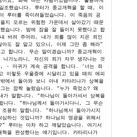
람이요, 화목 하는 사람이었습니다. 훌륭하게 
일조했습니다. 루터가 종교개혁을 할 때, 이 
터 루터를 죽이려들었습니다. 이 죽음의 공
죽을지 모르는 위험한 가운데서 살아갔기 때문
 했습니다. 밤에 잠을 잘 들이지 못했다고 합
 내 버려 주어라, 내가 죄를 많이 지은 죄인
아도 잘 알고 있으니, 이제 그만 좀 해라” 
다고 합니다. 무슨 말이겠습니까? 종교개혁이
고 나가노라니, 자신의 죄가 자꾸 생각나는 것
, - 마귀가 계속 공격을 합니다. ‘너는 죄
하고 이렇듯 우울증에 시달리고 있을 때의 에피
 밖에서 돌아와 보니 아내 카타리나가 상복을 
그는 깜짝 놀랐습니다. “누가 죽었소? 왜 
내가 말합니다. “하나님이 돌아가셔서 상복을 
뜁니다. “하나님께서 돌아가시다니, 그 무슨 
 조용히 말합니다. “하나님께서 돌아가시지 
낙심하신 것입니까? 하나님의 영광을 위해서 
” 루터는 아차 하고 깨달았습니다. 여기서 
개혁을 완성했다는 얘기입니다. 카타리나가 