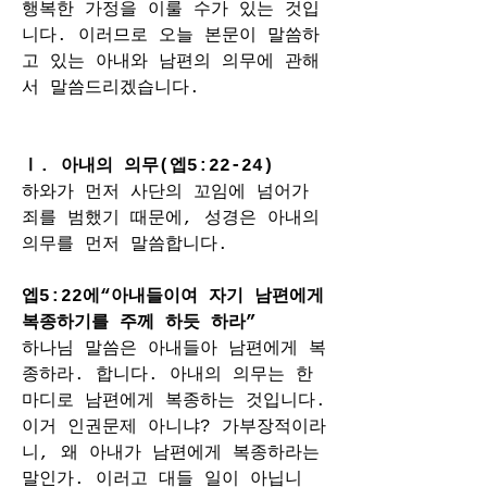
행복한 가정을 이룰 수가 있는 것입
니다. 이러므로 오늘 본문이 말씀하
고 있는 아내와 남편의 의무에 관해
서 말씀드리겠습니다.
Ⅰ. 아내의 의무(엡5:22-24)
하와가 먼저 사단의 꼬임에 넘어가 
죄를 범했기 때문에, 성경은 아내의 
의무를 먼저 말씀합니다.
엡5:22에“아내들이여 자기 남편에게 
복종하기를 주께 하듯 하라”
하나님 말씀은 아내들아 남편에게 복
종하라. 합니다. 아내의 의무는 한 
마디로 남편에게 복종하는 것입니다. 
이거 인권문제 아니냐? 가부장적이라
니, 왜 아내가 남편에게 복종하라는 
말인가. 이러고 대들 일이 아닙니