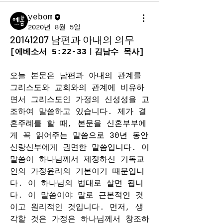
yebom
2020년 8월 5일
20141207 남편과 아내의 의무
[에베소서
 5:22-33
ㅣ김남수 목사]
오늘 본문은 남편과 아내의 관계를 
그리스도와 교회와의 관계에 비유하
면서 그리스도인 가정의 신성성을 고
조하여 말씀하고 있습니다. 제가 결
혼주례를 할 때, 본문을 신혼부부에
게 꼭 읽어주는 말씀으로 30년 동안 
신랑신부에게 권면한 말씀입니다. 이 
말씀이 하나님께서 제정하신 기독교
인의 가정윤리의 기본이기 때문입니
다. 이 하나님의 법대로 살면 됩니
다. 이 말씀이야 말로 근본적인 것
이고 원리적인 것입니다. 먼저, 생
각할 것은 가정은 하나님께서 창조하