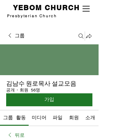
YEBOM CHURCH
Presbyterian Church
그룹
김남수 원로목사 설교모음
공개
·
회원 56명
가입
그룹 활동
미디어
파일
회원
소개
뒤로