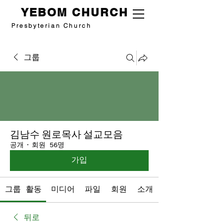
YEBOM CHURCH
Presbyterian Church
그룹
김남수 원로목사 설교모음
공개
·
회원 56명
가입
그룹 활동
미디어
파일
회원
소개
뒤로