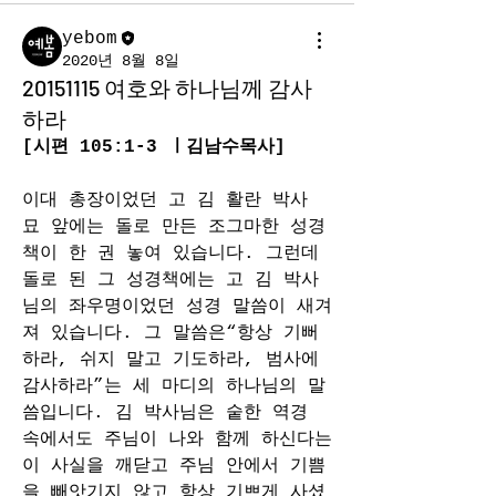
yebom
2020년 8월 8일
20151115 여호와 하나님께 감사
하라
[시편 105:1-3 ㅣ김남수목사]
이대 총장이었던 고 김 활란 박사 
묘 앞에는 돌로 만든 조그마한 성경
책이 한 권 놓여 있습니다. 그런데 
돌로 된 그 성경책에는 고 김 박사
님의 좌우명이었던 성경 말씀이 새겨
져 있습니다. 그 말씀은“항상 기뻐
하라, 쉬지 말고 기도하라, 범사에 
감사하라”는 세 마디의 하나님의 말
씀입니다. 김 박사님은 숱한 역경 
속에서도 주님이 나와 함께 하신다는 
이 사실을 깨닫고 주님 안에서 기쁨
을 빼앗기지 않고 항상 기쁘게 사셨