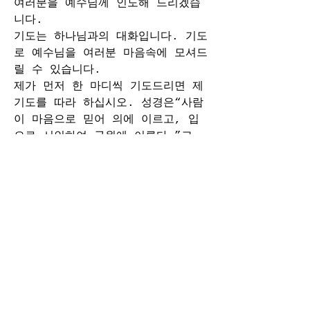
여러분을 예수님께 인도해 드리겠습
니다.
기도는 하나님과의 대화입니다. 기도
로 예수님을 여러분 마음속에 모셔드
릴 수 있습니다.
제가 먼저 한 마디씩 기도드리면 제 
기도를 따라 하십시오. 성경은“사람
이 마음으로 믿어 의에 이르고, 입
으로 시인하여 구원에 이른다.”고 
말씀합니다. 제가 기도를 인도해 드
릴 테니, 입을 열고 소리 내어 제 
기도를 한 마디씩 따라 주님께 기도
드리십시오. “하나님 저는 죄인입니
다. 저는 생각과 말로 행동으로 죄
를 지은 죄인임을 시인합니다. 그런
데 예수님께서 저의 죄를 지고 대신 
십자가에 달려 죽으시고 부활하신 것
을 믿습니다. 저는 지금 이 시간 저
의 마음을 열고 예수님을 저의 구주