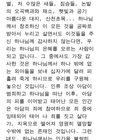
별, 저 수많은 새들, 짐승들, 논밭
의 오곡백과와 채소, 햇빛과 공기 
아름다운 대지, 산천초목... 하나님
께서 창조하신 이 모든 것을 공짜로 
받아서 누리고 살면서도 이것들을 주
신 하나님께 감사하지 않는다면, 우
리는 하나님의 은혜를 모르는 사람이 
되고 맙니다. 그 중에서도 가장 감
사한 것은 하나님께서 하나 밖에 없
는 외아들을 보내 십자가에 달려 피 
흘려 죽게 하시므로 우리를 구원해 
놓으신 것입니다. 인류 조상 아담이 
범죄하고 하나님을 떠난 이후, 아담
의 피를 이어받고 태어난 모든 인간
은 아담의 죄에 참여하므로 죄 중에 
잉태되어 태어 나 죄를 짓고 살다
가, 지옥으로 떨어져 영원히 멸망할 
수밖에 없는 존재인 것입니다. 그런
데도, 하나님께서는 인간을 불쌍히 