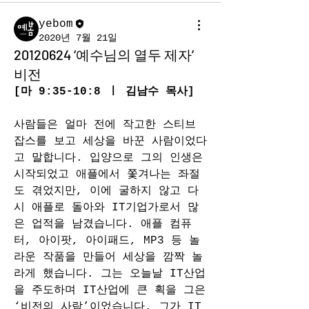
yebom
2020년 7월 21일
20120624 ‘예수님의 열두 제자’
비전
[
마 9:35-10:8
 ㅣ 김남수 목사]
사람들은 얼마 전에 작고한 스티브 
잡스를 보고 세상을 바꾼 사람이었다
고 말합니다. 입양으로 그의 인생은 
시작되었고 애플에서 쫓겨나는 좌절
도 겪었지만, 이에 굴하지 않고 다
시 애플로 돌아와 IT기업가로서 많
은 업적을 남겼습니다. 애플 컴퓨
터, 아이팟, 아이패드, MP3 등 놀
라운 작품을 만들어 세상을 깜짝 놀
라게 했습니다. 그는 오늘날 IT산업
을 주도하며 IT산업에 큰 획을 그은 
‘비전의 사람’이었습니다. 그가 IT