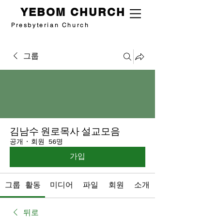
YEBOM CHURCH
Presbyterian Church
그룹
김남수 원로목사 설교모음
공개
·
회원 56명
가입
그룹 활동
미디어
파일
회원
소개
뒤로