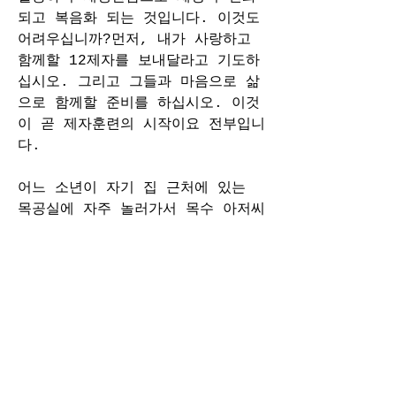
되고 복음화 되는 것입니다. 이것도 
어려우십니까?먼저, 내가 사랑하고 
함께할 12제자를 보내달라고 기도하
십시오. 그리고 그들과 마음으로 삶
으로 함께할 준비를 하십시오. 이것
이 곧 제자훈련의 시작이요 전부입니
다.
어느 소년이 자기 집 근처에 있는 
목공실에 자주 놀러가서 목수 아저씨
가 일하는 모습을 관찰했다고 합니
다. 이 소년의 눈에 제일 신기하게 
보인 것은 목수아저씨가 정확하게 못 
박는 모습 이였습니다. 그래서 자기
도 흉내 내어 보았는데 번번이 빗나
가면서 자기 손등을 때리자 이런 질
문을 했다고 합니다. ‘아저씨와 나
의 차이가 뭐죠?’ 목수는 이런 대답