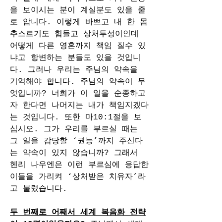
을 보이시는 분이 계실분도 있을 줄
로 압니다. 이렇게 바쁘고 내 한 몸 
추스르기도 힘들고 상처투성이인데 
어떻게 다른 영혼까지 책임 질수 있
냐고 항변하는 분들도 있을 것입니
다. 그러나 우리는 주님의 약속을 
기억해야 합니다. 주님의 약속이 무
엇입니까? 너희가 이 일을 순종하고
자 한다면 나머지는 내가 책임지겠다
는 것입니다. 또한 마10:1절을 보
십시오. 그가 우리를 부르실 때는 
그 일을 감당할 ‘권능’까지 주신다
는 약속이 있지 않습니까? 그래서 
헨리 나우엔은 이런 부르심에 응답한 
이들을 가리켜 ‘상처받은 치유자’라
고 불렀습니다.
두 번째로 어째서 세계 복음화 전략