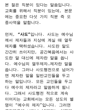
본 절은 직분이 있다는 말씀입니다. 
교회를 위해서 직분이 있는데, 본문
에는 중요한 다섯 가지 직분 즉 오
중사역을 말합니다.
먼저, 
“사도”
입니다. 사도는 예수님
께서 제자들과 지상에 계실 때 열두
제자를 택하셨습니다. 사도란 말도 
간간히 쓰이지만, 공간복음에서는 사
도란 말 대신에 제자란 말을 씁니
다. 예수님의 열두제자…제자란 말을 
씁니다. 그러나 사도행전으로 넘어가
면 제자란 말을 일반교인들을 두고 
하는 말입니다. 모든 교인들을 두고 
다 예수의 제자라고 말씀하게 됩니
다. 그래서 사도행전 적으로 계속 
이어지는 교회에서는 모든 성도의 별
명이 “예수의 제자”입니다. 그러면 