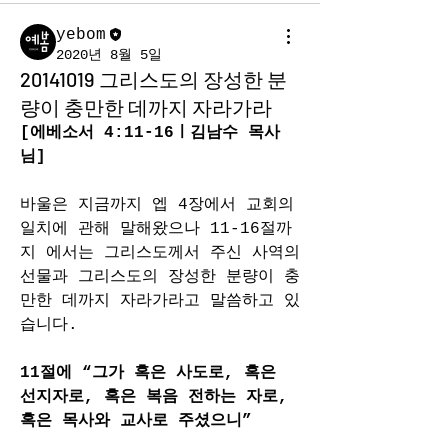
yebom
2020년 8월 5일
20141019 그리스도의 장성한 분
량이 충만한 데까지 자라가라
[에베소서 4:11-16ㅣ김남수 목사
님]
바울은 지금까지 엡 4장에서 교회의 
일치에 관해 말해왔으나 11-16절까
지 에서는 그리스도께서 주신 사역의 
선물과 그리스도의 장성한 분량이 충
만한 데까지 자라가라고 말씀하고 있
습니다.
11절에 “그가 혹은 사도로, 혹은 
선지자로, 혹은 복음 전하는 자로, 
혹은 목사와 교사로 주셨으니”