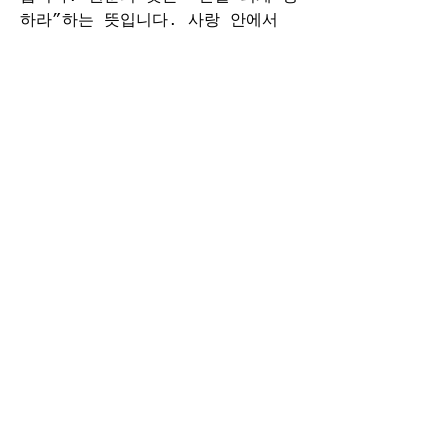
하라”하는 뜻입니다. 사랑 안에서 
진실 되게 행한다. 성숙하게 되면 
사랑하게 되고, 사랑 안에는 거짓이 
없습니다. 그래서 진실하게 말하고, 
진실로 행동하는 것입니다. 이것이 
성숙입니다. 그 방향으로 성숙하는 
것입니다. 그래서 더 깊은 진리를 
말씀합니다.
16절에 “그에게서 온 몸이 각 마디
를 통하여 도움을 입으므로 연락하고 
상합하며 각 지체의 분량대로 역사하
여 그 몸을 자라게 하며 사랑 안에
서 스스로 세우느니라.”
서로 돕고, 사랑하고, 그 속에서 성
장하는 것입니다.