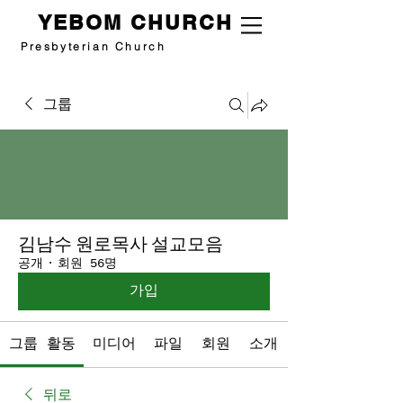
YEBOM CHURCH
Presbyterian Church
그룹
김남수 원로목사 설교모음
공개
·
회원 56명
가입
그룹 활동
미디어
파일
회원
소개
뒤로