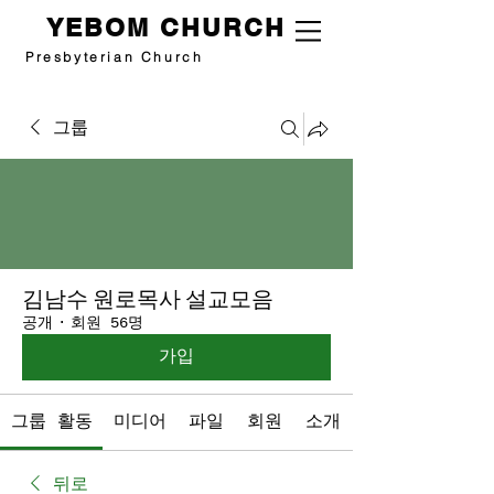
YEBOM CHURCH
Presbyterian Church
그룹
김남수 원로목사 설교모음
공개
·
회원 56명
가입
그룹 활동
미디어
파일
회원
소개
뒤로