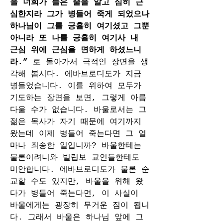
을 너희가 들은 줄을 알고 심히 근
심한지라 그가 병들어 죽게 되었으나 
하나님이 그를 긍휼히 여기셨고 그뿐 
아니라 또 나를 긍휼히 여기사 내 
근심 위에 근심을 면하게 하셨느니
라.” 
로 돌아가서 극적인 장면을 생
각해 봅시다. 에바브로디도가 지금 
병들었습니다. 이를 위하여 모두가 
기도하는 장면을 보면, 그렇게 아름
다울 수가 없습니다. 바울로서는 그 
젊은 목사가 자기 때문에 여기까지 
왔는데 이제 병들어 죽는다면 그 얼
마나 죄송한 일입니까? 바울한테는 
물론이려니와 빌립보 교인들한테도 
미안합니다. 에바브로디도가 물론 순
교할 수도 있지만, 바울을 위해 왔
다가 병들어 죽는다면, 이 사실이 
바울에게는 굉장히 무거운 짐이 됩니
다. 그래서 바울은 하나님 앞에 그