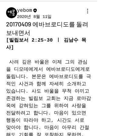
yebom
2020년 8월 11일
20170409 에바브로디도를 돌려
보내면서
[빌립보서 2:25-30 ㅣ 김남수 목
사]
사려 깊은 바울은 이제 그의 관심
을 디모데에게서 에바브로디도에게로 
돌립니다. 본문은 에바브로디도를 극
적인 사건과 함께 자세히 소개하고 
있습니다. 사도 바울을 무척 아끼고 
존경하는 빌립보 교회는 지금 로마감
옥에 갇혀있는 그를 위하여 사랑을 
전달하려고 합니다. 마음이 있으면 
행동이 따라야 하고, 시간도 서로 
맞아야 합니다. 마음이 아무리 간절
해도 기회를 잘 포착하지 못하면, 