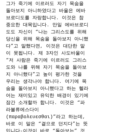
그가 죽기에 이르러도 자기 목숨을 
돌아보지 아니하였다고 바울은 에바
브로디도를 자랑합니다. 이것은 참 
중요한 대목입니다. 만일 에바브로디
도도 자신이 “나는 그리스도를 위해 
당신을 위해 목숨을 돌아보지 아니했
다”고 말했다면, 이것은 대단한 말
이 못됩니다. 제 3자인 사도바울이 
“저 사람은 죽기에 이르러도 그리스
도와 나를 위해 자기 목숨을 돌아보
지 아니했다”고 높이 평가한 것을 
우리는 생각나야 합니다. 여기에 목
숨을 돌아보지 아니했다고 하는 헬라
어는 재미있고 유익한 배경이 있기에 
잠간 소개할까 합니다. 이것은 “파
라볼류에스다이
(παραβολευεσθαι)”라고 하는데, 
바로 이 말은 “곁으로 던지다”는 뜻
입니다-이것이 바로 “돌아보는” 것