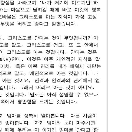
 향상을 바라보며 ‘내가 저기에 이르기만 하
 하는 마음으로 달려갈 때에 바로 이것이 행복
도바울은 그리스도를 아는 지식이 가장 고상
 무엇을 버려도 좋다고 말했습니다.
다. 그리스도를 안다는 것이 무엇입니까? 이
를 알고, 그리스도를 얻고, 또 그 안에서 
이 그리스도를 아는 것입니다. 안다는 것은 
κειν)인데. 이것은 아주 개인적인 지식을 말
 이치, 혹은 어떤 진리를 내가 배워서 깨닫는
적으로 알고, 개인적으로 아는 것입니다. 나
 아는 것이요, 인격과 인격과의 관계에서 얻
니다. 그래서 머리로 아는 것이 아니요, 
 것입니다. 말로는 아직 설명할 수 없으나 
 속에서 평안함을 느끼는 것입니다.
기 엄마를 정확히 알아봅니다. 다른 사람이 
 좋아합니다. 자기 엄마와 눈이 마주치면 
럴 때에 우리는 이 아기가 엄마를 안다고 합