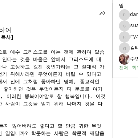
명
da
daniel
su
려하여
sua986
ry
 목사]
ryan_k
김
김태훈
으로 예수 그리스도를 아는 것에 관하여 말씀
수빈
 안다는 것을 바울은 앞에서 그리스도에 대
마나 고상하고 값진 것인가라는 그 절대적 가
전체 회
얻기 위해서라면 무엇이든지 버릴 수 있다고 
서 전에 그처럼 좋아하던 명예, 종교적인 
에 좋아하던 것은 무엇이든지 다 분토로 여기
분, 이러한 행복이야말로 참 행복입니다. 이것
 사람이 그것을 얻기 위해 나머지 것을 다 
든지 잃어버려도 좋다고 할 만큼 귀한 무엇
한 일입니까? 학문하는 사람은 학문적 깨달음