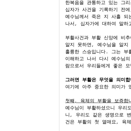
한복음을 관통하고 있는 그리
십자가 사건을 기록하기 전에,
예수님께서 죽은 지 사흘 되
나서, 십자가에 대하여 말하
부활사건과 부활 신앙에 비추
알지 못하면, 예수님을 알지 
훌륭한 스승입니다. 그는 부
이해하고 나서 다시 예수님의
람으로서 우리들에게 좋은 모
그러면 부활은 무엇을 의미합
여기에 아주 중요한 의미가 
첫째, 육체의 부활을 보증합
예수님이 부활하셨으니 우리도
니, 우리도 같은 생명으로 
건은 부활의 첫 열매요, 육