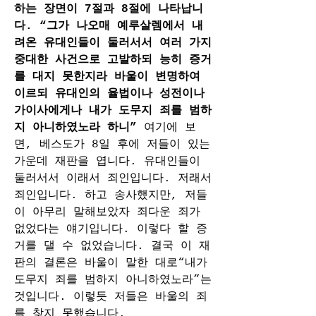
하는 장면이 7절과 8절에 나타납니
다. “그가 나오매 예루살렘에서 내
려온 유대인들이 둘러서서 여러 가지 
중대한 사건으로 고발하되 능히 증거
를 대지 못한지라 바울이 변명하여 
이르되 유대인의 율법이나 성전이나 
가이사에게나 내가 도무지 죄를 범하
지 아니하였노라 하니” 
여기에 보
면, 베스도가 8일 후에 저들이 있는 
가운데 재판을 엽니다. 유대인들이 
둘러서서 이래서 죄인입니다. 저래서 
죄인입니다. 하고 송사했지만, 저들
이 아무리 말해보았자 죄다운 죄가 
없었다는 얘기입니다. 이렇다 할 증
거를 댈 수 없었습니다. 결국 이 재
판의 결론은 바울이 말한 대로“내가 
도무지 죄를 범하지 아니하였노라”는 
것입니다. 이렇듯 저들은 바울의 죄
를 찾지 못했습니다.