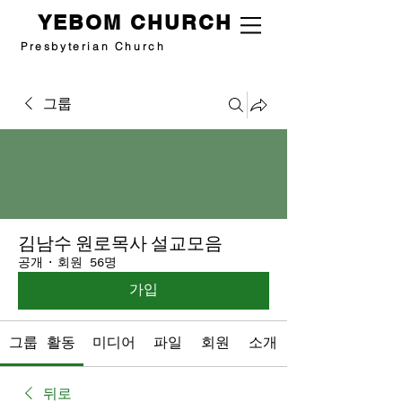
YEBOM CHURCH
Presbyterian Church
그룹
김남수 원로목사 설교모음
공개
·
회원 56명
가입
그룹 활동
미디어
파일
회원
소개
뒤로