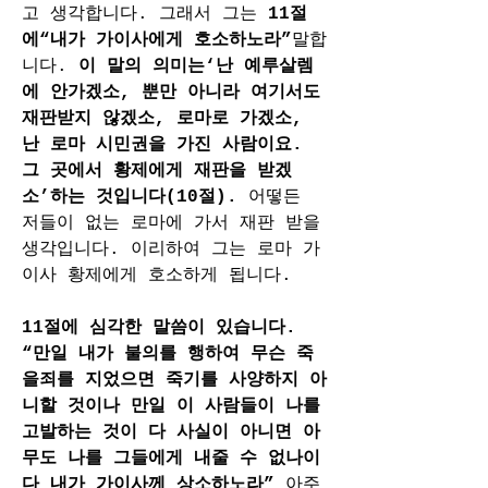
고 생각합니다. 그래서 그는 
11절
에“내가 가이사에게 호소하노라”
말합
니다. 
이 말의 의미는‘난 예루살렘
에 안가겠소, 뿐만 아니라 여기서도 
재판받지 않겠소, 로마로 가겠소, 
난 로마 시민권을 가진 사람이요. 
그 곳에서 황제에게 재판을 받겠
소’하는 것입니다(10절). 
어떻든 
저들이 없는 로마에 가서 재판 받을 
생각입니다. 이리하여 그는 로마 가
이사 황제에게 호소하게 됩니다.
11절에 심각한 말씀이 있습니다. 
“만일 내가 불의를 행하여 무슨 죽
을죄를 지었으면 죽기를 사양하지 아
니할 것이나 만일 이 사람들이 나를 
고발하는 것이 다 사실이 아니면 아
무도 나를 그들에게 내줄 수 없나이
다 내가 가이사께 상소하노라” 
아주 