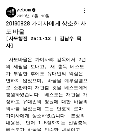
yebom
2020년 8월 10일
20160828 가이사에게 상소한 사
도 바울
[사도행전 25:1-12 | 김남수 목
사]
사도바울은 가이사랴 감옥에서 2년
의 세월을 보내고, 새 총독 베스도
가 부임한 후에도 유대인의 악심은 
변하지 않았으며, 바울을 예루살렘으
로 소환하여 재판할 것을 베스도에게 
청원하였습니다. 베스도는 재판을 개
정하고 유대인의 청원에 대한 바울의 
의사를 물었는데 그는 단호히 로마 
가이사에게 상소하였습니다. 본장의 
내용은, 먼저 1-5절까지는 신임총독 
베스도가 바울을 인수한 내용이고, 