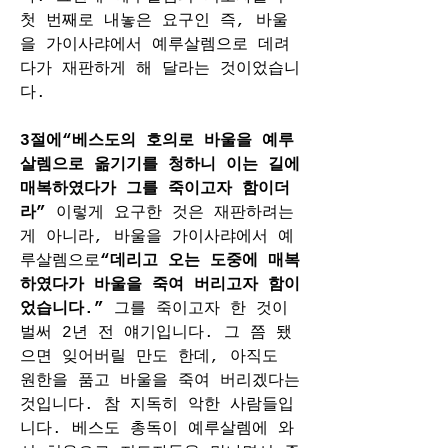
첫 번째로 내놓은 요구인 즉, 바울
을 가이사랴에서 예루살렘으로 데려
다가 재판하게 해 달라는 것이었습니
다.
3절에“베스도의 호의로 바울을 예루
살렘으로 옮기기를 청하니 이는 길에 
매복하였다가 그를 죽이고자 함이더
라” 
이렇게 요구한 것은 재판하려는 
게 아니라, 바울을 가이사랴에서 예
루살렘으로
“데리고 오는 도중에 매복
하였다가 바울을 죽여 버리고자 함이
었습니다.” 
그를 죽이고자 한 것이 
벌써 2년 전 얘기입니다. 그 쯤 됐
으면 잊어버릴 만도 한데, 아직도 
원한을 품고 바울을 죽여 버리겠다는 
것입니다. 참 지독히 악한 사람들입
니다. 베스도 총독이 예루살렘에 와