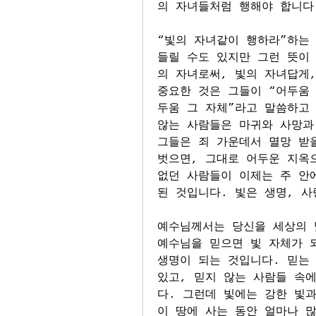
의 자녀들처럼 행해야 합니다
“빛의 자녀같이 행하라”하는 
들릴 수도 있지만 그런 뜻이 
의 자녀로써, 빛의 자녀답게,
중요한 것은 그들이 “어두움 
두움 그 자체”라고 말씀하고 
않는 사람들은 마귀와 사망과 
그들은 죄 가운데서 멸망 받을
벗으면, 그대로 어두운 지옥
없던 사람들이 이제는 주 안에
된 것입니다. 빛은 생명, 사
예수님께서는 당신을 세상의 빛
예수님을 믿으면 빛 자체가 되
생명이 되는 것입니다. 믿는 
있고, 믿지 않는 사람들 속
다. 그런데 빛에는 강한 빛과
이 땅에 사는 동안 얼마나 많