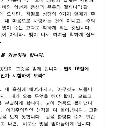
이 나옵니다. “오직 성령의 열매는 사랑과 
자비와 양선과 충성과 온유와 절제니”(갈
음속에 오시면, 저절로 성령의 9가지 열매가 주
 내 마음으로 사랑하는 것이 아니고, 주의 
빛이 주는 효과로 착하게 되는 것입니다. 
것이 아니라, 빛이 나로 하여금 착하게 살도
.
)을 가능하게 합니다.
엇인지 그것을 알게 됩니다. 
엡5:10절에 
엇인가 시험하여 보라”
, 내 욕심에 매여가지고, 아무것도 모릅니
지, 내가 오늘 무엇을 해야 할지, 모르고 
을 분별하게 합니다. 빛이 정욕도 몰아냅니
, 이기주의적인 생각을 다 몰아냅니다. 그런 
빛을 보지 못합니다. 빛을 환영할 수가 없습
고 나면, 비로소 빛을 받아들이게 됩니다. 