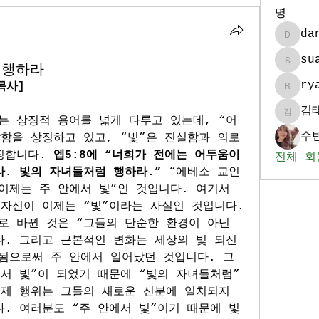
명
da
daniel
su
럼 행하라
sua986
ry
목사]
ryan_k
김
김태훈
는 상징적 용어를 넓게 다루고 있는데, “어
수빈
함을 상징하고 있고, “빛”은 진실함과 의로
징합니다. 
엡5:8에 “너희가 전에는 어두움이
전체 회
. 빛의 자녀들처럼 행하라.” 
“에베소 교인
제는 주 안에서 빛”인 것입니다. 여기서 
자신이 이제는 “빛”이라는 사실인 것입니다. 
 바뀐 것은 “그들의 단순한 환경이 아닌 
. 그리고 근본적인 변화는 세상의 빛 되신 
됨으로써 주 안에서 일어났던 것입니다. 그
서 빛”이 되었기 때문에 “빛의 자녀들처럼” 
제 행위는 그들의 새로운 신분에 일치되지 
. 여러분도 “주 안에서 빛”이기 때문에 빛