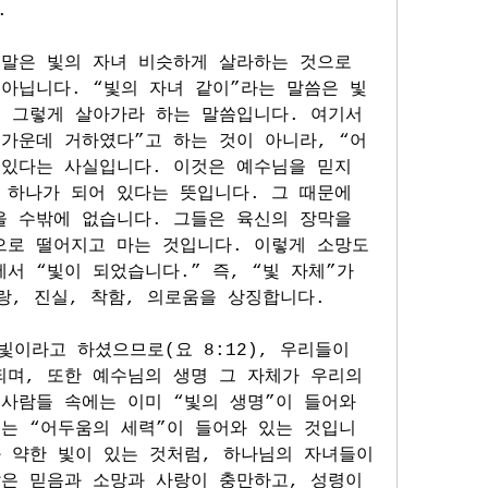
.
말은 빛의 자녀 비슷하게 살라하는 것으로 
아닙니다. “빛의 자녀 같이”라는 말씀은 빛
 그렇게 살아가라 하는 말씀입니다. 여기서 
가운데 거하였다”고 하는 것이 아니라, “어
있다는 사실입니다. 이것은 예수님을 믿지 
하나가 되어 있다는 뜻입니다. 그 때문에 
 수밖에 없습니다. 그들은 육신의 장막을 
으로 떨어지고 마는 것입니다. 이렇게 소망도 
서 “빛이 되었습니다.” 즉, “빛 자체”가 
랑, 진실, 착함, 의로움을 상징합니다.
이라고 하셨으므로(요 8:12), 우리들이 
며, 또한 예수님의 생명 그 자체가 우리의 
사람들 속에는 이미 “빛의 생명”이 들어와 
에는 “어두움의 세력”이 들어와 있는 것입니
 약한 빛이 있는 것처럼, 하나님의 자녀들이 
은 믿음과 소망과 사랑이 충만하고, 성령이 