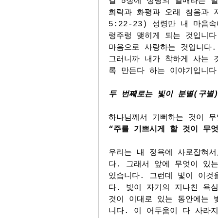
갈 5장에 성령의 열매라는 말
희락과 화평과 오래 참음과 
5:22-23) 성령만 내 마
렁주렁 맺히게 되는 것입니다.
마음으로 사랑하는 것입니다. 
그러니까 내가 착하게 사는 
록 만든다 하는 이야기입니다
두 번째로는 빛이 분별(구별
하나님께서 기뻐하는 것이 무
“주를 기쁘시게 할 것이 무
우리는 내 정욕에 사로잡혀서
다. 그래서 앞에 무엇이 있는
있습니다. 그런데 빛이 이것
다. 빛이 자기의 지나친 욕심
것이 이대로 있는 동안에는 
니다. 이 어두움이 다 사라지