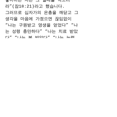
좋아하는 자는 그 열매를 먹으리
라”(잠18:21)라고 했습니다.
그러므로 십자가의 은총을 깨닫고 그 
생각을 마음에 가졌으면 끊임없이 
“나는 구원받고 영생을 얻었다” “나
는 성령 충만하다” “나는 치료 받았
다” “나는 복 받았다” “나는 능력 
주시는 자 안에서 할 수 있다”라고 
입술로 시인해야 합니다.
입술의 시인은 혼자의 고백만이 아니
라, 하나님의 생각을 이웃에게 증거
하는 것이 됩니다.
제가 부정적인 설교를 하면 여러분은 
부정적이 됩니다.
여러분이 끊임없이 하나님의 생각을 
사람들에게 증거하십시오. 입술로 시
인할 때 하나님의 은총을 이웃에게 
나누어 주게 되고, 기도로 자라게 
할 때 여러분 속에 있는 하나님의 