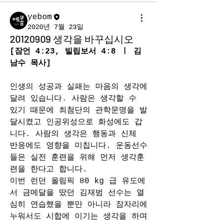
yebom
2020년 7월 23일
20120909 생각을 바꾸십시오
[잠언 4:23, 빌립보서 4:8 ㅣ 김
남수 목사]
인생의 성공과 실패는 마음의 생각에 
달려 있습니다. 사람은 생각할 수 
있기 때문에 최첨단의 관학문명을 발
달시켰고 인공위성으로 화성에도 갑
니다. 사람의 생각은 행동과 신체 
반응에도 영향을 미칩니다. 운동선수
들은 실전 훈련을 위해 먼저 생각훈
련을 한다고 합니다.
이번 런던 올림픽 80 kg 급 유도에
서 금메달을 땄던 김재범 선수는 열
심히 연습했을 뿐만 아니라 잠자리에 
누워서도 시합에 이기는 생각을 하며 