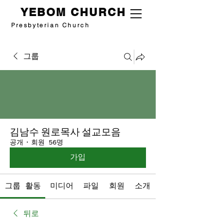
YEBOM CHURCH
Presbyterian Church
그룹
김남수 원로목사 설교모음
공개
·
회원 56명
가입
그룹 활동
미디어
파일
회원
소개
뒤로