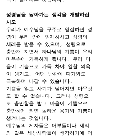
적이 일어나는 것입니다. 
성령님을 닮아가는 생각을 개발하십
시오
우리가 예수님을 구주로 영접하면 성
령이 우리 안에 임재하시고 성령의 
세례를 받을 수 있으며, 성령으로 
충만해 지면서 하나님의 기쁨이 우리 
마음속에 가득하게 됩니다. 우리 마
음이 기쁨으로 가득 차야 일할 의욕
이 생기고, 어떤 난관이 다가와도 
극복하며 나갈 수 있습니다.
기쁨을 잃고 사기가 떨어지면 아무것
도 할 수 없습니다. 그러나 성령으
로 충만함을 받고 마음이 기쁨으로 
충만하게 되면 놀라운 용기와 기쁨이 
생겨나는 것입니다.
예수님의 제자들은 어부들이나 세리
와 같은 세상사람들이 생각하기에 어