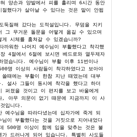
박혀 양손과 양발에서 피를 흘리며 6시간 동안
기절했다가 살아날 수 있다는 것은 말이 안됩
도둑질해 갔다는 도적설입니다. 무덤을 지키
 그 무거운 돌문을 어떻게 옮길 수 있으며 
떻게 시체를 훔쳐갈 수 있겠습니까?
타까워한 나머지 예수님이 부활했다고 착각했
장 4절에서 6절에 보시면 베드로와 열두제자 
하였습니다. 예수님이 부활 이후 11번이나 
500명 이상의 사람들이 착각하였다고 보아야 
 쓸때에는 부활이 한참 지난 때였는데 대부
. 설사 그들이 동시에 착각을 했다고 하더
 퍼졌을 것이고 이 편지를 보고 바울에게 
나, 아무 의문이 없기 때문에 지금까지 이 사
 것입니다.
안 예수님을 따라다녔는데 십자가에 죽게 되
수님이 부활했다는 것을 거짓으로 지어내었다
 500명 이상이 함께 입을 맞추는 것은 불
젠가 드러나게 되어 있습니다. 특별히 사도들