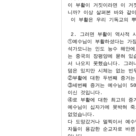
이 부활이 거짓이라면 이 거
니까? 이상 살펴본 바와 같
 이 부활은 우리 기독교의 
 2. 그러면 부활이 역사적
①예수님이 부활하셨다는 가장
석가모니는 인도 능수 해안에
는 중국의 장평양에 묻혀 있
서 나오지 못했습니다. 그러
덤은 있지만 시체는 없는 빈
②부활에 대한 두번째 증거는
③세번째 증거는 예수님이 5
이신 것입니다. 
④로 부활에 대한 최고의 증
예수님이 십자가에 못박혀 죽
없었습니다. 
다 도망갔거나 멀찍이서 예수
자들이 용감한 순교자로 바뀐