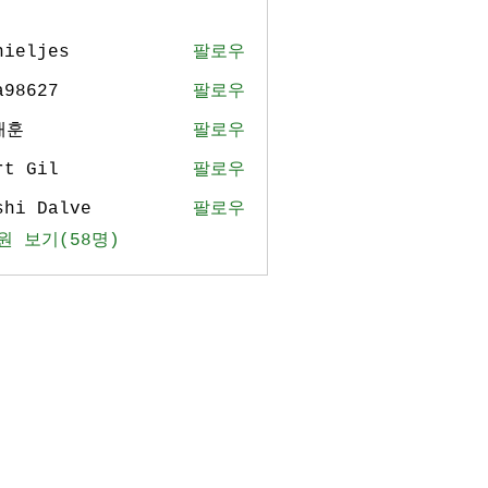
nieljes
팔로우
jes
a98627
팔로우
27
태훈
팔로우
rt Gil
팔로우
shi Dalve
팔로우
원 보기(58명)