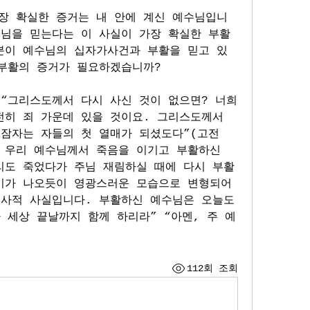
장 확실한 증거는 내 안에 계신 예수님입니
수님을 믿는다는 이 사실이 가장 확실한 부활
분이 예수님의 십자가사건과 부활을 믿고 있
 부활의 증거가 필요하겠습니까?
 “그리스도께서 다시 사신 것이 없으면? 너희
히 죄 가운데 있을 것이요. 그리스도께서 
잠자는 자들의 첫 열매가 되셨도다”(고전 
다. 우리 예수님께서 죽음을 이기고 부활하신 
리도 죽었다가 주님 재림하실 때에 다시 부활
이가 나오듯이 영광스러운 모습으로 변형되어 
역사적 사실입니다. 부활하신 예수님은 오늘도 
 세상 끝날까지 함께 하리라” “아멘, 주 예
112회 조회