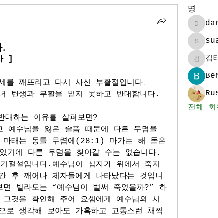
명
da
daniel
su
.
sua986
김
 ]
김태훈
Be
세를 깨뜨리고 다시 사신 부활절입니다. 
Ru
녀 탄생과 부활을 믿지 못하고 반대합니다.
전체 회
 반대하는 이유를 살펴보면?
 예수님을 잃은 슬픔 때문에 다른 무덤을 
마태는 동틀 무렵에(28:1) 마가는 해 돋은 
 있기에 다른 무덤을 찾아갈 수는 없습니다. 
 기절설입니다.예수님이 십자가 위에서 죽지 
간 후 깨어나 제자들에게 나타났다는 것입니
 보면 빌라도는 “예수님이 벌써 죽었을까?” 하
 그것을 확인해 주어 요셉에게 예수님의 시
으로 생각해 보아도 가혹하고 고통스런 채찍