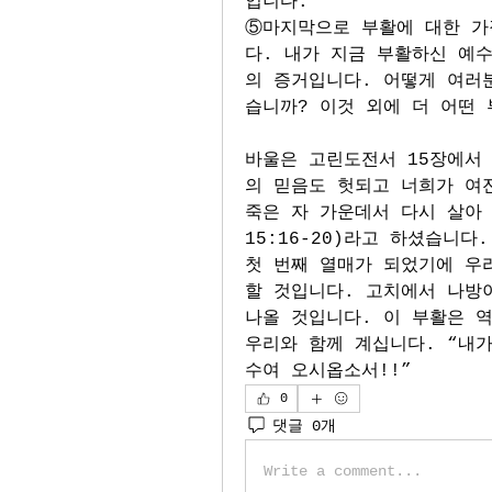
입니다. 
⑤마지막으로 부활에 대한 가
다. 내가 지금 부활하신 예
의 증거입니다. 어떻게 여러
습니까? 이것 외에 더 어떤
바울은 고린도전서 15장에서
의 믿음도 헛되고 너희가 여전
죽은 자 가운데서 다시 살아 
15:16-20)라고 하셨습니
첫 번째 열매가 되었기에 우
할 것입니다. 고치에서 나방
나올 것입니다. 이 부활은 
우리와 함께 계십니다. “내가
수여 오시옵소서!!”
0
댓글 0개
Write a comment...