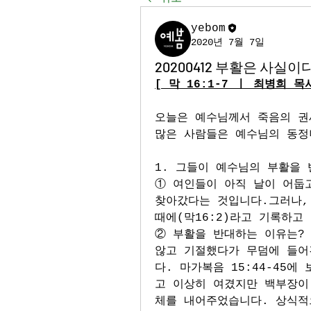
yebom
2020년 7월 7일
20200412 부활은 사실이다
[ 막 16:1-7 
ㅣ 최병희 목사
오늘은 예수님께서 죽음의 권
많은 사람들은 예수님의 동정
1. 그들이 예수님의 부활을
① 여인들이 아직 날이 어둡고
찾아갔다는 것입니다.그러나, 
때에(막16:2)라고 기록하고
② 부활을 반대하는 이유는?
않고 기절했다가 무덤에 들어
다. 마가복음 15:44-45에
고 이상히 여겼지만 백부장이
체를 내어주었습니다. 상식적