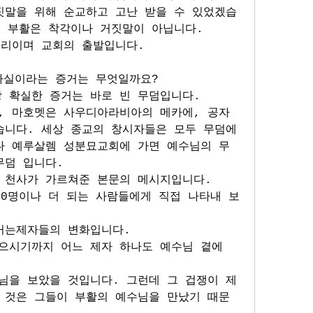
짓말을 위해 순교하고 고난 받을 수 있었겠습
이 부활은 착각이나 거짓말이 아닙니다.
뿌리이며 교회의 출발입니다.
 사실이라는 증거는 무엇일까요?
 확실한 증거는 바로 빈 무덤입니다. 
, 마호멧은 사우디아라비아의 메카에, 공자
습니다. 세상 종교의 창시자들은 모두 무덤에
나 예루살렘 성분묘교회에 가면 예수님의 무
무덤 입니다. 
 천사가 가르쳐준 본문의 메시지입니다. 
00명이나 더 되는 사람들에게 직접 나타내 보
거는제자들의 변화입니다. 
으시기까지 어느 제자 하나도 예수님 곁에 
님을 보았을 것입니다. 그런데 그 겁쟁이 제
 것은 그들이 부활의 예수님을 만났기 때문