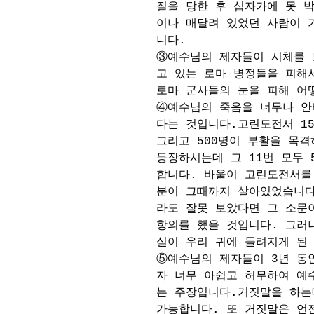
질을 당한 후 십자가에 못 
이나 매달려 있었던 사람이 
니다. 
③예수님의 제자들이 시체를 
고 있는 로마 병정들을 피해서
로마 군사들의 눈을 피해 어
④예수님의 죽음을 너무나 안
다는 것입니다.고린도전서 15
그리고 500명이 부활을 목격
등장하시는데 그 11번 모두 
합니다. 바울이 고린도전서를
분이 그때까지 살아있었습니다
라도 잘못 보았다면 그 소문이
항의를 했을 것입니다. 그러
실이 우리 귀에 들려지게 된
⑤예수님의 제자들이 3년 동
자 너무 아쉽고 허무하여 예
는 주장입니다.거짓말을 하는데
가능합니다. 또 거짓말은 언