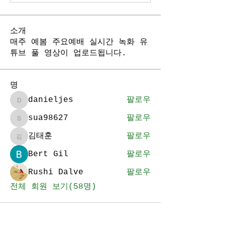
소개
매주 예봄 주요예배 실시간 녹화 유
튜브 풀 영상이 업로드됩니다.
명
danieljes
팔로우
danieljes
sua98627
팔로우
sua98627
김태훈
팔로우
김태훈
Bert Gil
팔로우
Rushi Dalve
팔로우
전체 회원 보기(58명)