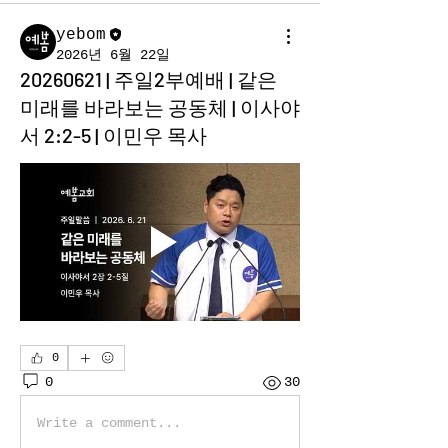
yebom
2026년 6월 22일
20260621 | 주일2부예배 | 같은
미래를 바라보는 공동체 | 이사야
서 2:2-5 | 이민우 목사
0
0
30
Write a comment...