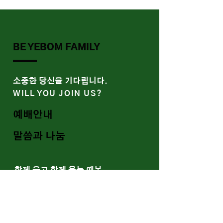
BE YEBOM FAMILY
​소중한 당신을 기다립니다.
WILL YOU JOIN US?
예배안내
말씀과 나눔
함께 울고 함께 웃는 예봄
WE SOCIALIZE
Youtube
Band/Gallery