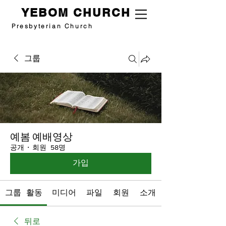
YEBOM CHURCH
Presbyterian Church
그룹
예봄 예배영상
공개
·
회원 58명
가입
그룹 활동
미디어
파일
회원
소개
뒤로