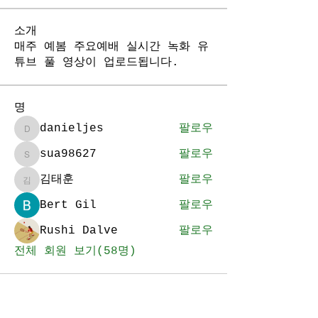
소개
매주 예봄 주요예배 실시간 녹화 유
튜브 풀 영상이 업로드됩니다.
명
danieljes
팔로우
danieljes
sua98627
팔로우
sua98627
김태훈
팔로우
김태훈
Bert Gil
팔로우
Rushi Dalve
팔로우
전체 회원 보기(58명)