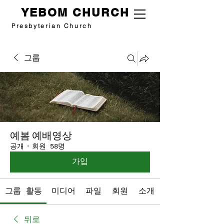
YEBOM CHURCH
Presbyterian Church
그룹
예봄 예배영상
공개
·
회원 58명
가입
그룹 활동
미디어
파일
회원
소개
뒤로