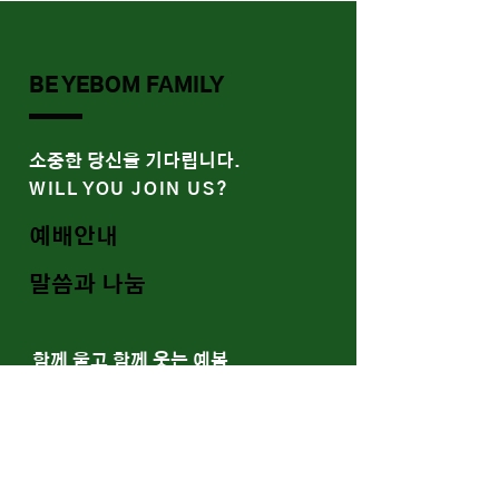
BE YEBOM FAMILY
​소중한 당신을 기다립니다.
WILL YOU JOIN US?
예배안내
말씀과 나눔
함께 울고 함께 웃는 예봄
WE SOCIALIZE
Youtube
Band/Gallery