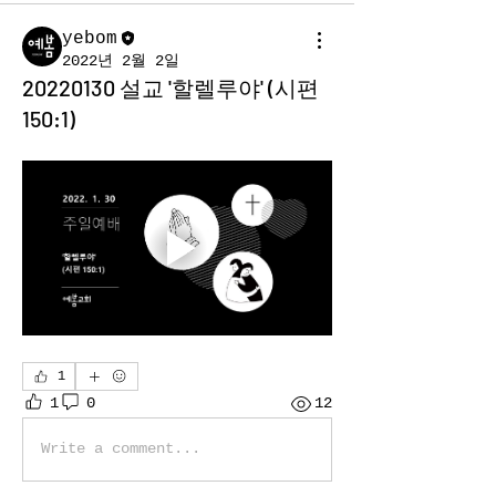
yebom
2022년 2월 2일
20220130 설교 '할렐루야' (시편
150:1)
1
1
0
12
Write a comment...