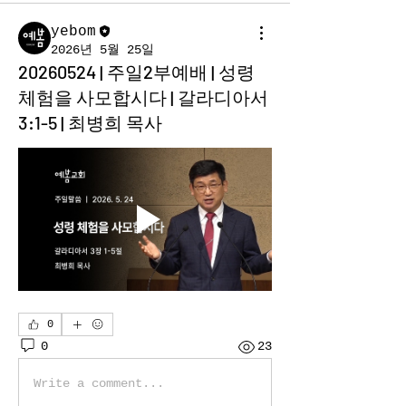
yebom
2026년 5월 25일
20260524 | 주일2부예배 | 성령
체험을 사모합시다 | 갈라디아서
3:1-5 | 최병희 목사
0
0
23
Write a comment...