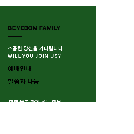
BE YEBOM FAMILY
​소중한 당신을 기다립니다.
WILL YOU JOIN US?
예배안내
말씀과 나눔
함께 울고 함께 웃는 예봄
WE SOCIALIZE
Youtube
Band/Gallery