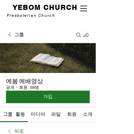
YEBOM CHURCH
Presbyterian Church
그룹
예봄 예배영상
공개
·
회원 58명
가입
그룹 활동
미디어
파일
회원
소개
뒤로