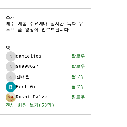
소개
매주 예봄 주요예배 실시간 녹화 유
튜브 풀 영상이 업로드됩니다.
명
danieljes
팔로우
danieljes
sua98627
팔로우
sua98627
김태훈
팔로우
김태훈
Bert Gil
팔로우
Rushi Dalve
팔로우
전체 회원 보기(58명)