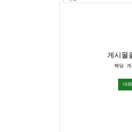
게시물을
해당 게
대화