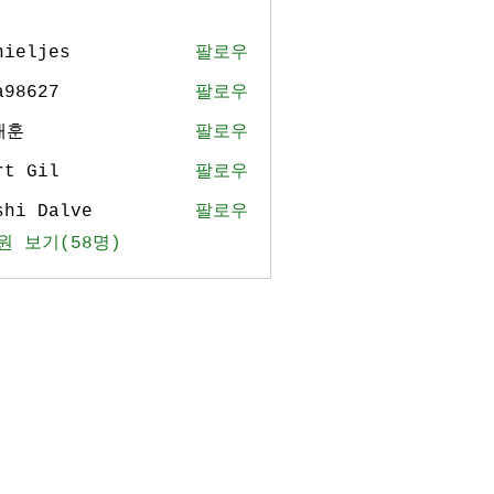
nieljes
팔로우
jes
a98627
팔로우
27
태훈
팔로우
rt Gil
팔로우
shi Dalve
팔로우
원 보기(58명)