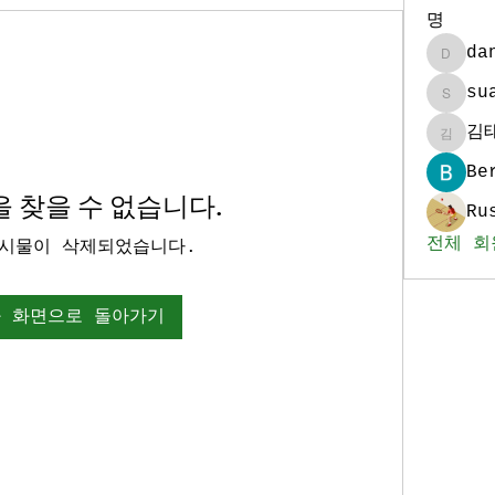
명
da
daniel
su
sua986
김
김태훈
Be
 찾을 수 없습니다.
Ru
전체 회
시물이 삭제되었습니다.
 화면으로 돌아가기