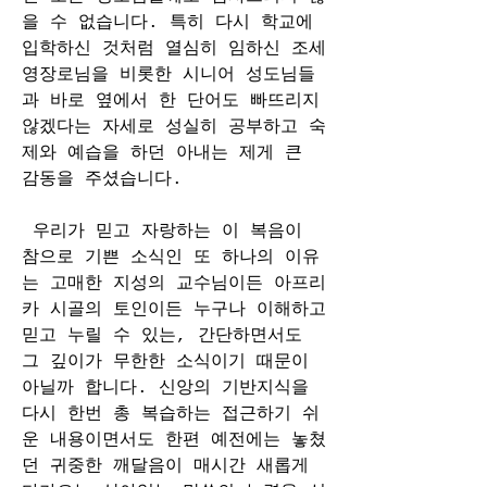
을 수 없습니다. 특히 다시 학교에 
입학하신 것처럼 열심히 임하신 조세
영장로님을 비롯한 시니어 성도님들
과 바로 옆에서 한 단어도 빠뜨리지 
않겠다는 자세로 성실히 공부하고 숙
제와 예습을 하던 아내는 제게 큰 
감동을 주셨습니다. 
 우리가 믿고 자랑하는 이 복음이 
참으로 기쁜 소식인 또 하나의 이유
는 고매한 지성의 교수님이든 아프리
카 시골의 토인이든 누구나 이해하고 
믿고 누릴 수 있는, 간단하면서도 
그 깊이가 무한한 소식이기 때문이 
아닐까 합니다. 신앙의 기반지식을 
다시 한번 총 복습하는 접근하기 쉬
운 내용이면서도 한편 예전에는 놓쳤
던 귀중한 깨달음이 매시간 새롭게 