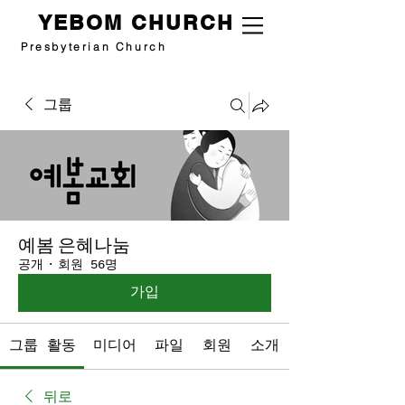
YEBOM CHURCH
Presbyterian Church
그룹
예봄 은혜나눔
공개
·
회원 56명
가입
그룹 활동
미디어
파일
회원
소개
뒤로