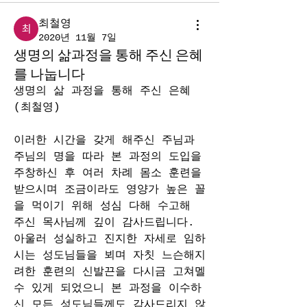
최철영
2020년 11월 7일
생명의 삶과정을 통해 주신 은혜
를 나눕니다
생명의 삶 과정을 통해 주신 은혜                                                                                     
(최철영)  
이러한 시간을 갖게 해주신 주님과 
주님의 명을 따라 본 과정의 도입을 
주창하신 후 여러 차례 몸소 훈련을 
받으시며 조금이라도 영양가 높은 꼴
을 먹이기 위해 성심 다해 수고해 
주신 목사님께 깊이 감사드립니다. 
아울러 성실하고 진지한 자세로 임하
시는 성도님들을 뵈며 자칫 느슨해지
려한 훈련의 신발끈을 다시금 고쳐멜 
수 있게 되었으니 본 과정을 이수하
신 모든 성도님들께도 감사드리지 않