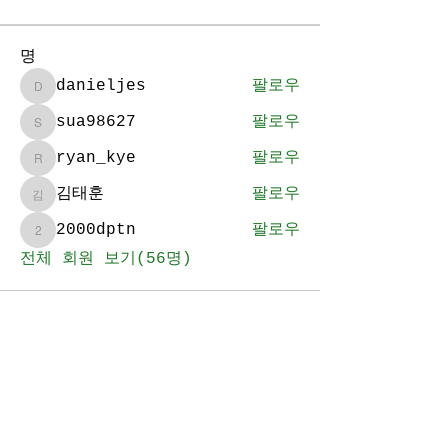
명
danieljes
팔로우
danieljes
sua98627
팔로우
sua98627
ryan_kye
팔로우
ryan_kye
김태훈
팔로우
김태훈
2000dptn
팔로우
2000dptn
전체 회원 보기(56명)
BE YEBOM FAMILY