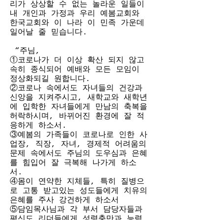
리가 상상할 수 없는 놀라운 일들이 
내 개인과 가정과 우리 예봄교회와 
한국교회와 이 나라 이 민족 가운데 
일어날 줄 믿습니다. 
 “주님,
①코로나가 더 이상 확산 되지 않고 
속히 종식되어 예배와 모든 모임이 
정상화되길 원합니다. 
②코로나 속에서도 자녀들의 건강과 
신앙을 지켜주시고, 새학교와 새학년
에 입학한 자녀들에게 만남의 축복을 
허락하시며, 바뀌어진 환경에 잘 적
응하게 하소서. 
③예봄의 가족들이 코로나로 인한 사
업장, 직장, 자녀, 경제적 어려움의 
문제 속에서도 주님의 도우심과 은혜
를 힘입어 잘 극복해 나가게 하소
서. 
④몸이 연약한 지체들, 특히 질병으
로 고통 받고있는 성도들에게 치유의 
은혜를 주사 강건하게 하소서 
⑤담임목사님과 각 부서 담당자들과 
평신도 리더들에게 성령충만과 능력