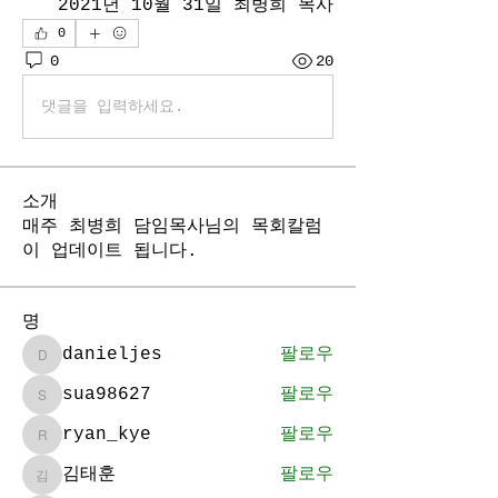
2021년 10월 31일 최병희 목사
0
0
20
댓글을 입력하세요.
소개
매주 최병희 담임목사님의 목회칼럼
이 업데이트 됩니다.
명
danieljes
팔로우
danieljes
sua98627
팔로우
sua98627
ryan_kye
팔로우
ryan_kye
김태훈
팔로우
김태훈