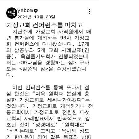
yebom
2021년 10월 30일
가정교회 컨퍼런스를 마치고
  지난주에 가정교회 사역원에서 매
년 봄가을에 개최하는 98차 가정교
회 컨퍼런스에 다녀왔습니다. 17개
의 삶공부와 5개 교회 사례발표(간
증), 육겹줄기도회가 진행되었는데 
저는 <하나님을 경험하는 삶> 구사
모는 <말씀의 삶>을 수강하였습니
다. 
  이번 컨퍼런스를 통해 또다시 결
심 한것은 “더욱 원칙과 본질에 충
실한 가정교회로 세워나가야겠다”는 
것입니다. 가정교회로 개척하거나 전
통교회에서 가정교회로 전환한 다섯
교회의 사례발표에서 반복적으로 강
조된 것이 ‘성경대로’ ‘원칙대로’ 
‘하라는대로’ 그리고 ‘목사와 성도
가 한마음이 되어 같은 목표와 방향