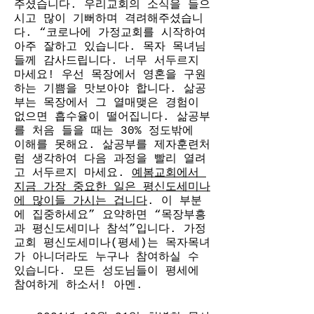
주셨습니다. 우리교회의 소식을 들으
시고 많이 기뻐하며 격려해주셨습니
다. “코로나에 가정교회를 시작하여 
아주 잘하고 있습니다. 목자 목녀님
들께 감사드립니다. 너무 서두르지 
마세요! 우선 목장에서 영혼을 구원
하는 기쁨을 맛보아야 합니다. 삶공
부는 목장에서 그 열매맺은 경험이 
없으면 흡수율이 떨어집니다. 삶공부
를 처음 들을 때는 30% 정도밖에 
이해를 못해요. 삶공부를 제자훈련처
럼 생각하여 다음 과정을 빨리 열려
고 서두르지 마세요. 
예봄교회에서 
지금 가장 중요한 일은 평신도세미나
에 많이들 가시는 겁니다
. 이 부분
에 집중하세요” 요약하면 “목장부흥
과 평신도세미나 참석”입니다. 가정
교회 평신도세미나(평세)는 목자목녀
가 아니더라도 누구나 참여하실 수 
있습니다. 모든 성도님들이 평세에 
참여하게 하소서! 아멘.