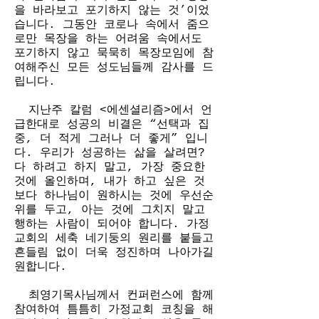
을 바라보고 포기하지 않는 것’이었
습니다. 그동안 코로나 속에서 줌으
로만 목장을 하는 어려움 속에서도 
포기하지 않고 묵묵히 목장모임에 참
여해주신 모든 성도님들께 감사를 드
립니다. 
  지난주 칼럼 <에센셜리즘>에서 언
급한대로 성공의 비결은 “선택과 집
중, 더 적게 그러나 더 좋게” 입니
다. 우리가 성공하는 삶을 살려면? 
다 하려고 하지 말고, 가장 중요한 
것에 올인하며, 내가 하고 싶은 것
보다 하나님이 원하시는 것에 우선순
위를 두고, 아는 것에 그치지 말고 
행하는 사람이 되어야 합니다. 가정
교회의 세축 네기둥의 원리를 붙들고 
흔들림 없이 더욱 정진하며 나아가길 
원합니다.
  최영기목사님께서 컨퍼런스에 함께 
참여하여 틈틈히 가정교회 코칭을 해