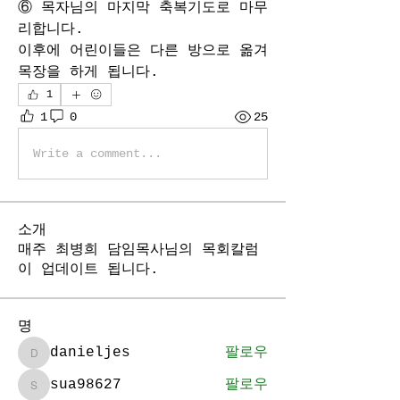
⑥ 목자님의 마지막 축복기도로 마무
리합니다.
이후에 어린이들은 다른 방으로 옮겨 
목장을 하게 됩니다.
1
1
0
25
Write a comment...
소개
매주 최병희 담임목사님의 목회칼럼
이 업데이트 됩니다.
명
danieljes
팔로우
danieljes
sua98627
팔로우
sua98627