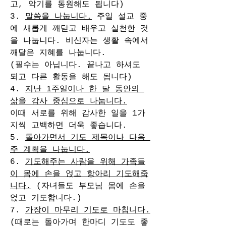
고, 악기를 동원해도 됩니다)
3. 
말씀을 나눕니다.
 주일 설교 중
에 새롭게 깨닫고 배우고 실천한 것
을 나눕니다. 비신자는 생활 속에서 
깨달은 지혜를 나눕니다.
(필수는 아닙니다. 끝나고 하셔도 
되고 다른 활동을 해도 됩니다)
4. 
지난 1주일이나 한 달 동안의 
삶을 감사 중심으로 나눕니다.
이때 서로를 위해 감사한 일을 1가
지씩 고백하면 더욱 좋습니다.
5. 
돌아가면서 기도 제목이나 다음 
주 계획을 나눕니다.
6. 
기도해주는 사람을 위해 가족들
이 몸에 손을 얹고 항아리 기도해줍
니다.
 (자녀들도 부모님 몸에 손을 
얹고 기도합니다.)
7. 
가장이 마무리 기도로 마칩니다.
(때로는 돌아가며 한마디 기도도 좋