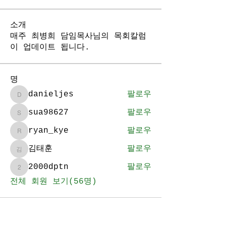
소개
매주 최병희 담임목사님의 목회칼럼
이 업데이트 됩니다.
명
danieljes
팔로우
danieljes
sua98627
팔로우
sua98627
ryan_kye
팔로우
ryan_kye
김태훈
팔로우
김태훈
2000dptn
팔로우
2000dptn
전체 회원 보기(56명)