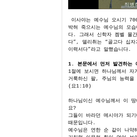
 이사야는 예수님 오시기 700년 전에 온 인류의 죄를 지고 십자가에 못 
박혀 죽으시는 예수님의 모습
다. 그래서 신학자 켐벨 몰간
다”, 델리취는 “골고다 십자
이력서다”라고 말했습니다. 
1. 본문에서 먼저 발견하는
1절에 보시면 하나님께서 자기
거룩하신 팔, 주님의 능력을
(요1:10)
하나님이신 예수님께서 이 땅
요? 
그들이 바라던 메시야가 되기
때문입니다. 
예수님은 연한 순 같이 나약