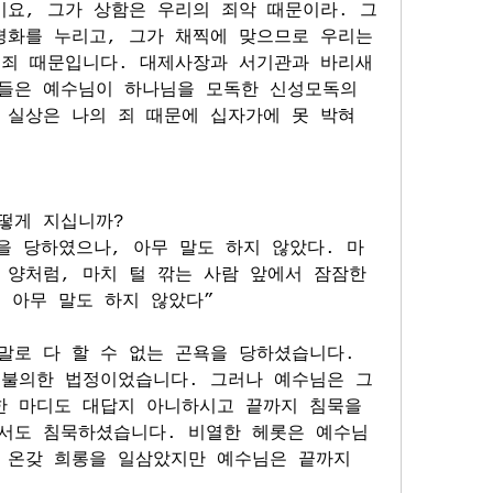
이요, 그가 상함은 우리의 죄악 때문이라. 그
평화를 누리고, 그가 채찍에 맞으므로 우리는 
 죄 때문입니다. 대제사장과 서기관과 바리새
들은 예수님이 하나님을 모독한 신성모독의 
실상은 나의 죄 때문에 십자가에 못 박혀 
떻게 지십니까? 
을 당하였으나, 아무 말도 하지 않았다. 마
양처럼, 마치 털 깎는 사람 앞에서 잠잠한 
 아무 말도 하지 않았다” 
로 다 할 수 없는 곤욕을 당하셨습니다. 
 불의한 법정이었습니다. 그러나 예수님은 그 
한 마디도 대답지 아니하시고 끝까지 침묵을 
서도 침묵하셨습니다. 비열한 헤롯은 예수님
 온갖 희롱을 일삼았지만 예수님은 끝까지 