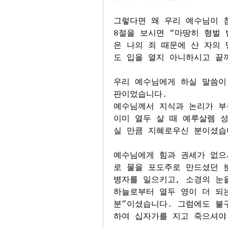
그렇다면 왜 우리 예수님이 
8절을 보시면 “마땅히 형벌 
은 나의 죄 때문에 산 자의 
도 입을 열지 아니하시고 끝
우리 예수님에게 하실 말씀이
판이었습니다. 
예수님께서 지식과 논리가 부
이미 열두 살 때 예루살렘 
실 만큼 지혜로우신 분이셨습
예수님에게 힘과 권세가 없으
로 물을 포도주로 만드셨던 분
병자를 일으키고, 소경의 눈을
하늘로부터 열두 영이 더 되는
분”이셨습니다. 그럼에도 불
하여 십자가를 지고 죽으셔야