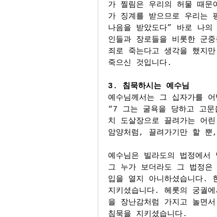
가 찔림은 우리의 허물 때문
가 징계를 받으므로 우리는 
나음을 받았도다” 바로 나의
인들과 장로들을 비롯한 군중
죄로 죽는다고 생각을 했지만 
죽으신 것입니다.
3. 침묵하시는 예수님
예수님께서는 그 십자가를 어
“7 그는 굴욕을 당하고 고문
치 도살장으로 끌려가는 어린 
암양처럼, 끌려가기만 할 뿐,
예수님은 빌라도의 법정에서 말
그 누가 보더라도 그 법정은
입을 열지 아니하셨습니다. 
지키셨습니다. 헤롯의 궁궐에
을 장난감처럼 가지고 놀면서
침묵을 지키셨습니다. 