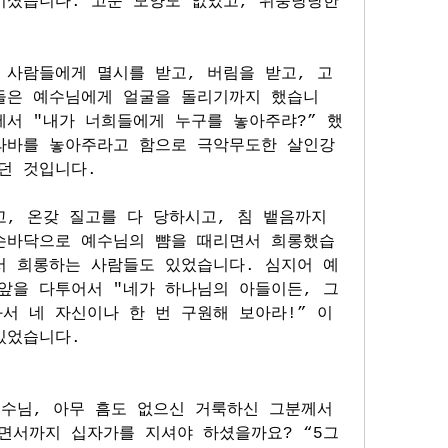
이셨습니다. 고운 모양도 없었고, 위풍당당한 
 사람들에게 멸시를 받고, 버림을 받고, 고
들은 예수님에게 얼굴을 돌리기까지 했습니
에서 "내가 너희들에게 누구를 놓아주랴?” 했
라바를 놓아주라고 함으로 극악무도한 살인강
던 것입니다. 
, 온갖 질고를 다 당하시고, 침 뱉음까지 
손바닥으로 예수님의 뺨을 때리면서 희롱했습
서 희롱하는 사람들도 있었습니다. 심지어 예
앞을 다투어서 "네가 하나님의 아들이든, 그
서 네 자신이나 한 번 구원해 보아라!” 이
있었습니다. 
수님, 아무 흠도 없으신 거룩하신 그분께서 
면서까지 십자가를 지셔야 하셨을까요? “5그