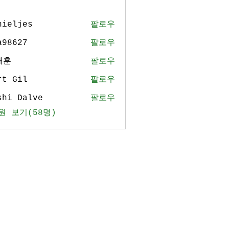
nieljes
팔로우
jes
a98627
팔로우
27
태훈
팔로우
rt Gil
팔로우
shi Dalve
팔로우
원 보기(58명)