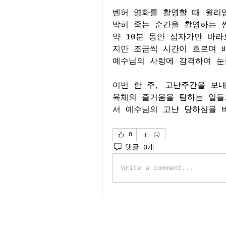
벤허 영화를 촬영할 때 윌리엄
박혀 죽는 순간을 촬영하는 씬
약 10분 동안 십자가만 바라
지만 조금씩 시간이 흐르며 배
예수님의 사랑에 감격하여 눈
이번 한 주, 고난주간을 보내
육체의 즐거움을 탐하는 일들
서 예수님의 고난 당하심을 
0
댓글 0개
Write a comment...