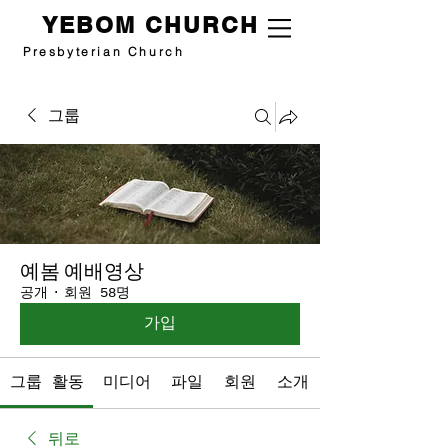
YEBOM CHURCH
Presbyterian Church
그룹
예봄 예배영상
공개
·
회원 58명
가입
그룹 활동
미디어
파일
회원
소개
뒤로