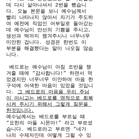
데 다시 살아나셔서 2번을 뵀습니
다. 오늘 본문을 보니 예수님께서 
빨리 나타나지 않아서 자기가 주도하
여 예전에 직업인 어부일로 돌아갔는
데 예수님이 만선의 기쁨을 주시고, 
생선과 떡까지 챙겨주시니 너무너무 
미안한 겁니다. 성경은 한번도 이 
부분을 해결했다는 말이 나오질 않습
니다.
 베드로는 예수님이 아침 조반을 챙
겨줄 때에 “감사합니다!” 하면서 먹
었겠지만 너무너무 미안하여 마음 한
구석에 어색한 마음이 있었을 것입니
다. 
그 베드로의 마음을 우리 주님
이 아시고는 베드로를 영적으로 회복
시켜 주시기 위해서 그렇게 질문을 
한것입니다.
예수님께서는 베드로를 부르실 때 
“요한의 아들 시몬아!” 라고 부르셨
습니다. 베드로라고 부르면 “네가 
나의 수제자인데 어떻게 그럴 수 있