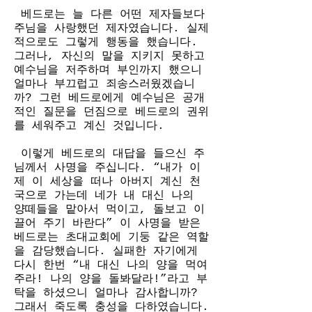
 베드로는 늘 다른 어떤 제자들보다 
주님을 사랑했던 제자였습니다. 실제
적으로도 그렇게 행동을 했습니다. 
그러나, 자신의 말을 지키지 못하고 
예수님을 저주하며 부인까지 했으니 
얼마나 부끄럽고 죄송스러웠겠습니
까? 그런 베드로에게 예수님은 공개
적인 질문을 던짐으로 베드로의 권위
를 세워주고 계신 것입니다. 
 이렇게 베드로의 대답을 들으신 주
님께서 사명을 주십니다. “내가 이
제 이 세상을 떠나 아버지 계신 천
국으로 가는데 네가 내 대신 나의 
양떼들을 맡아서 먹이고, 돌보고 이
끌어 주기 바란다” 이 사명을 받은 
베드로는 초대교회에 기둥 같은 역할
을 감당했습니다. 실패한 자기에게 
다시 한번 “내 대신 나의 양을 먹여
주라! 나의 양을 돌봐달라!”라고 부
탁을 하셨으니 얼마나 감사합니까? 
그래서 죽도록 충성을 다하였습니다. 