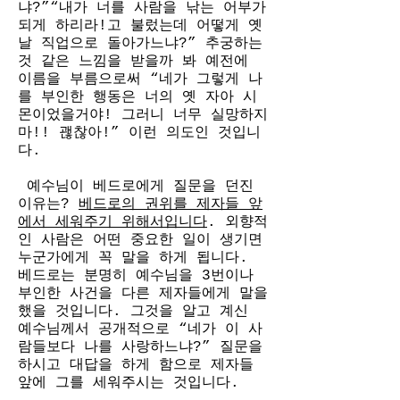
냐?”“내가 너를 사람을 낚는 어부가 
되게 하리라!고 불렀는데 어떻게 옛
날 직업으로 돌아가느냐?” 추궁하는 
것 같은 느낌을 받을까 봐 예전에 
이름을 부름으로써 “네가 그렇게 나
를 부인한 행동은 너의 옛 자아 시
몬이었을거야! 그러니 너무 실망하지
마!! 괞찮아!” 이런 의도인 것입니
다.
 예수님이 베드로에게 질문을 던진 
이유는? 
베드로의 권위를 제자들 앞
에서 세워주기 위해서입니다
. 외향적
인 사람은 어떤 중요한 일이 생기면 
누군가에게 꼭 말을 하게 됩니다. 
베드로는 분명히 예수님을 3번이나 
부인한 사건을 다른 제자들에게 말을 
했을 것입니다. 그것을 알고 계신 
예수님께서 공개적으로 “네가 이 사
람들보다 나를 사랑하느냐?” 질문을 
하시고 대답을 하게 함으로 제자들 
앞에 그를 세워주시는 것입니다. 