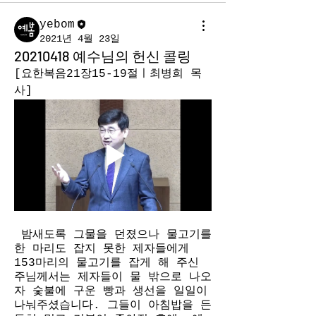
yebom
2021년 4월 23일
20210418 예수님의 헌신 콜링
[요한복음21장15-19절ㅣ최병희 목
사]
 밤새도록 그물을 던졌으나 물고기를 
한 마리도 잡지 못한 제자들에게 
153마리의 물고기를 잡게 해 주신 
주님께서는 제자들이 물 밖으로 나오
자 숯불에 구운 빵과 생선을 일일이 
나눠주셨습니다. 그들이 아침밥을 든