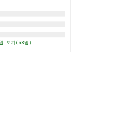
원 보기(58명)