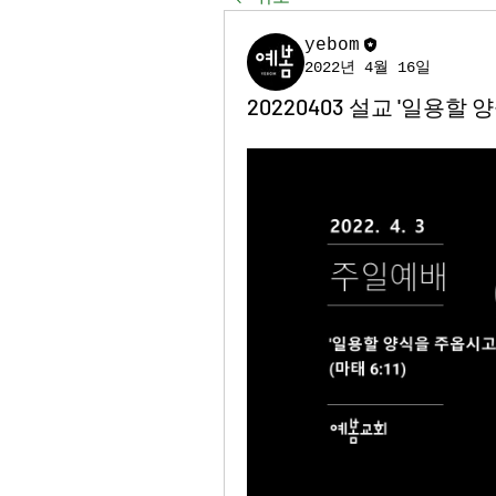
yebom
2022년 4월 16일
20220403 설교 '일용할 양