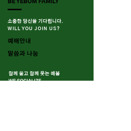
BE YEBOM FAMILY
​소중한 당신을 기다립니다.
WILL YOU JOIN US?
예배안내
말씀과 나눔
함께 울고 함께 웃는 예봄
WE SOCIALIZE
Youtube
Band/Gallery
​신약교회의 회복, 가정교회