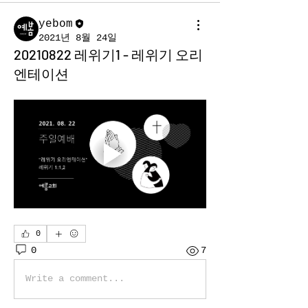
yebom
2021년 8월 24일
20210822 레위기1 - 레위기 오리
엔테이션
0
0
7
Write a comment...