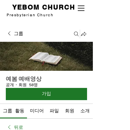
YEBOM CHURCH
Presbyterian Church
그룹
예봄 예배영상
공개
·
회원 58명
가입
그룹 활동
미디어
파일
회원
소개
뒤로